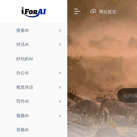
网址提交
搜索AI
对话AI
好玩的AI
办公AI
视觉传达
写作AI
视频AI
音频AI