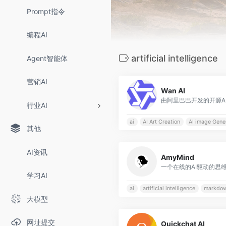
Prompt指令
编程AI
artificial intelligence
Agent智能体
营销AI
Wan AI
由阿里巴巴开发的开源A
行业AI
ai
AI Art Creation
AI image Gene
其他
AI资讯
AmyMind
一个在线的AI驱动的思
学习AI
ai
artificial intelligence
markdow
大模型
网址提交
Quickchat AI