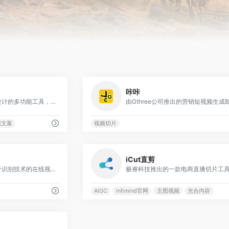
0
咔咔
一款专为短视频创作者设计的多功能工具，旨在提升视频制作效率并简化创作流程
能文案
视频切片
0
iCut直剪
一款基于人工智能和语音识别技术的在线视频编辑工具，旨在通过自动化流程帮助用户将长视频高效转化为高质量的短视频片段
AIGC
infimind官网
主图视频
光合内容
0