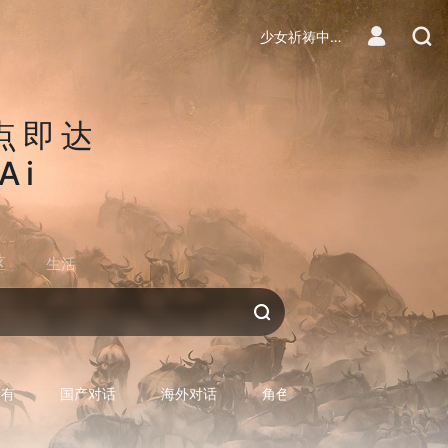
少女祈祷中…
点即达
Ai
区
生活
对话AI
所有
国产对话
海外对话
角色型对话
专用型对话