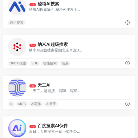
秘塔AI搜索
Top
秘塔AI搜索简介 秘塔AI搜索于...
通用搜索
1
纳米AI超级搜索
Top
纳米AI超级搜索是由北京奇虎3...
360AI搜索
SGE
智能搜索
智脑
0
天工AI
Top
「天工」是能搜、能聊、能写...
ai
AIGC
AI写作
AI助手
0
百度搜索AI伙伴
Top
近日，百度搜索开始小范围公...