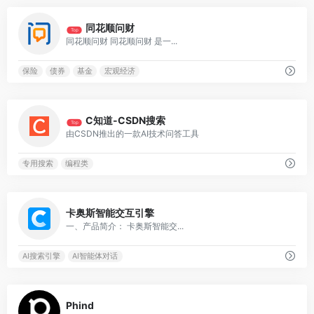
0
同花顺问财
Top
同花顺问财 同花顺问财 是一...
保险
债券
基金
宏观经济
0
C知道-CSDN搜索
Top
由CSDN推出的一款AI技术问答工具
专用搜索
编程类
0
卡奥斯智能交互引擎
一、产品简介： 卡奥斯智能交...
AI搜索引擎
AI智能体对话
0
Phind