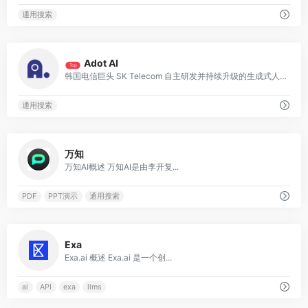
通用搜索
0
Adot AI
Top
韩国电信巨头 SK Telecom 自主研发并持续升级的生成式人工智能个人助理服务
通用搜索
0
万知
万知AI概述 万知AI是由李开复...
PDF
PPT演示
通用搜索
0
Exa
Exa.ai 概述 Exa.ai 是一个创...
ai
API
exa
llms