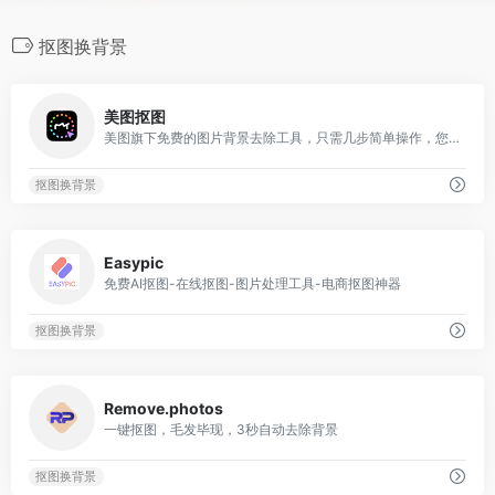
抠图换背景
0
美图抠图
美图旗下免费的图片背景去除工具，只需几步简单操作，您就可以去除图片背景并获得高质量的透明图像
抠图换背景
0
Easypic
免费AI抠图-在线抠图-图片处理工具-电商抠图神器
抠图换背景
0
Remove.photos
一键抠图，毛发毕现，3秒自动去除背景
抠图换背景