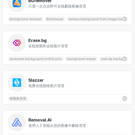
BGremover
只需一次点击即可在线删除图像背景
background remover
BGremover
remove background from image free
0
Erase.bg
在线抠图和去除图片背景
awesome background profile pics
background eraser
cool dp background
0
Slazzer
免费在线抠除图片背景
抠图换背景
0
Removal.AI
使用人工智能从您的图像中删除背景