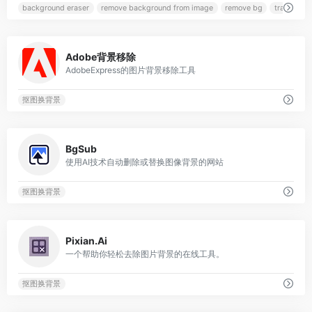
background eraser
remove background from image
remove bg
transpare
0
Adobe背景移除
AdobeExpress的图片背景移除工具
抠图换背景
0
BgSub
使用AI技术自动删除或替换图像背景的网站
抠图换背景
0
Pixian.Ai
一个帮助你轻松去除图片背景的在线工具。
抠图换背景