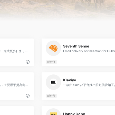
0
Seventh Sense
通过原生AI邮件更快协作，完成更多任务，每周每位员工可节省4小时。
邮件类
0
Klaviyo
一款基于人工智能的工具，主要用于提高电子邮件回复的效率和质量
一款由Klaviyo平台推出的短信营销工
邮件类
0
Hoppy Copy