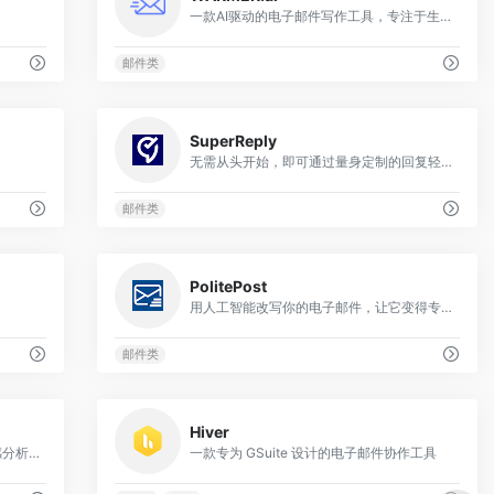
一款AI驱动的电子邮件写作工具，专注于生成个性化冷邮件内容
邮件类
0
0
SuperReply
无需从头开始，即可通过量身定制的回复轻松发送有效回复
邮件类
0
0
PolitePost
用人工智能改写你的电子邮件，让它变得专业
邮件类
0
0
Hiver
一个人工智能工具包，允许NER、情感分析、文本分类、摘要、问题回答、文本生成和语言检测。
一款专为 GSuite 设计的电子邮件协作工具