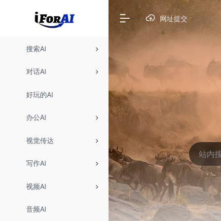
网址提交
搜索AI
对话AI
好玩的AI
办公AI
视觉传达
写作AI
视频AI
音频AI