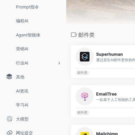
Prompt指令
编程AI
邮件类
Agent智能体
营销AI
Superhuman
行业AI
邮件类
其他
AI资讯
EmailTree
学习AI
邮件类
大模型
网址提交
Mailchimp