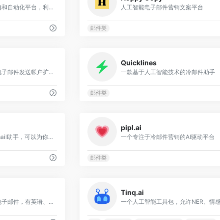
一款领先的电子邮件营销和自动化平台，利用AI技术为用户提供提高打开率、点击率和销售量的建议
人工智能电子邮件营销文案平台
邮件类
0
Quicklines
帮助您通过不受限制的电子邮件发送帐户扩展您的外展活动。
一款基于人工智能技术的冷邮件助手
邮件类
0
pipl.ai
一个人工智能驱动的 Gmail助手，可以为你生成高质量的电子邮件回复。
一个专注于冷邮件营销的AI驱动平台
邮件类
0
Tinq.ai
在几分钟内创建有效的电子邮件，有英语、意大利语和其他5种语言版本