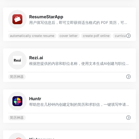
0
ResumeStarApp
用户填写信息后，即可立即获得适当格式的 PDF 简历，可打印、发送电子邮件或在线提交
automatically create resume
cover letter
create pdf online
curriculum vita
0
Rezi.ai
根据您提供的内容和职位名称，使用文本生成AI创建与职位相关的独特内容，帮助您轻松获得面试机会
简历神器
0
Huntr
帮助您在几秒钟内创建定制的简历和求职信，一键填写申请表格，并自动组织您的求职过程
简历神器
0