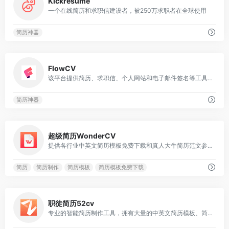
Kickresume
一个在线简历和求职信建设者，被250万求职者在全球使用
简历神器
0
FlowCV
该平台提供简历、求职信、个人网站和电子邮件签名等工具，帮助求职者展现最佳形象
简历神器
0
超级简历WonderCV
提供各行业中英文简历模板免费下载和真人大牛简历范文参考
简历
简历制作
简历模板
简历模板免费下载
0
职徒简历52cv
专业的智能简历制作工具，拥有大量的中英文简历模板、简历案例，可进行智能简历检测