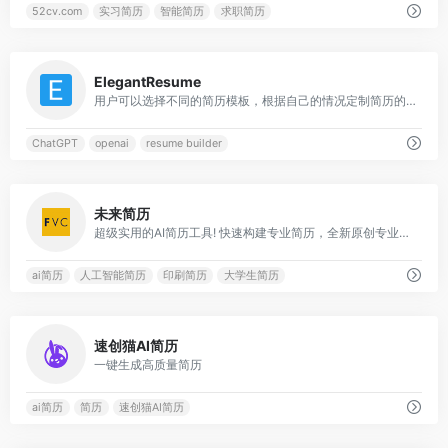
52cv.com
实习简历
智能简历
求职简历
0
ElegantResume
用户可以选择不同的简历模板，根据自己的情况定制简历的内容和格式
ChatGPT
openai
resume builder
0
未来简历
超级实用的AI简历工具! 快速构建专业简历，全新原创专业简历模板、适用不同岗位
ai简历
人工智能简历
印刷简历
大学生简历
0
速创猫AI简历
一键生成高质量简历
ai简历
简历
速创猫AI简历