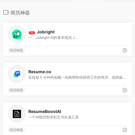
简历神器
0
Jobright
Top
一、Jobright AI的基本情况 J...
简历神器
0
Resume.co
在短短 5 分钟内创建一份能帮助你获得工作的简历。选择超过 20 个专业、现代和创意的简历模板
简历神器
0
ResumeBoostAI
一个AI简历和求职文书生成工具
简历神器