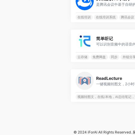
在线培训
在线培训系统
腾讯会议
简单听记
云存储
免费网盘
同步
外链分
ReadLecture
视频转图文，在线/本地，AI总结笔记
© 2024
iForAI
All Rights Reserved.