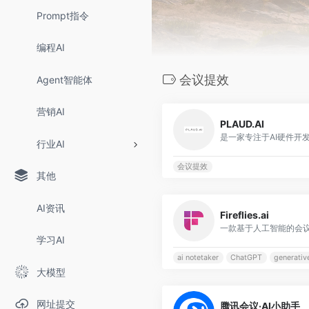
Prompt指令
编程AI
会议提效
Agent智能体
营销AI
PLAUD.AI
行业AI
会议提效
其他
AI资讯
Fireflies.ai
一款基于人工智能的会
学习AI
ai notetaker
ChatGPT
generative
大模型
网址提交
腾讯会议·AI小助手