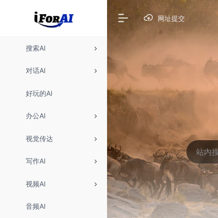
网址提交
搜索AI
对话AI
好玩的AI
办公AI
视觉传达
写作AI
视频AI
音频AI