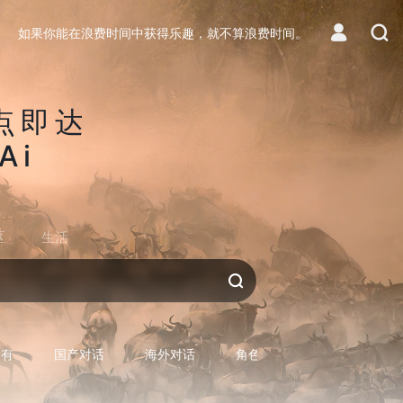
如果你能在浪费时间中获得乐趣，就不算浪费时间。
点即达
Ai
区
生活
对话AI
所有
国产对话
海外对话
角色型对话
专用型对话