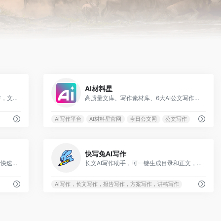
0
0
AI材料星
深度训练语言风格、动态更新时政内容，文状元高质量提供20类写作大场景，108种细分类型，7大金句增强方向，10w+共享范文库，是你写材料的强大助手
高质量文库、写作素材库、6大AI公文写作、AI公文智能体、AI文章纠错、AI制作PPT、AI一键排版等核心功能，是公务员、国企央企、事业单位工作人的写作神器
AI写作平台
AI材料星官网
今日公文网
公文写作
0
0
快写兔AI写作
由新华社发布的AI公文写作学习平台，快速拟稿，降低内容风险，擅长工作总结、竞聘材料、发言稿、工作简报等材料等智能写作。
长文AI写作助手，可一键生成目录和正文，助您轻松写报告、写方案、写讲稿、写专利
AI写作，长文写作，报告写作，方案写作，讲稿写作