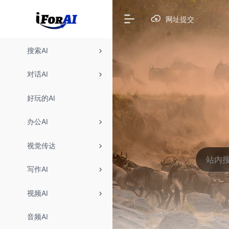
网址提交
搜索AI
对话AI
好玩的AI
办公AI
视觉传达
写作AI
视频AI
音频AI