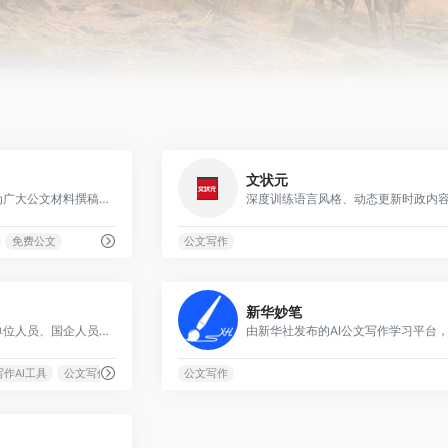
0
文状元
基于讯飞星火大模型，为广大公文材料撰稿人提供素材筹备、稿件撰写，审核校对，格式修改等公文写作全流程服务
免费公文
公文写作
0
新华妙笔
适用于公职人员、事业单位人员、国企人员述职总结、心得体会、竞聘材料、发言稿、工作简报等材料写作
作AI工具
公文写作文库
公文写作
0