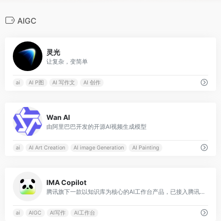
AIGC
0
灵光
让复杂，变简单
ai
AI P图
AI 写作文
AI 创作
0
Wan AI
由阿里巴巴开发的开源AI视频生成模型
ai
AI Art Creation
AI image Generation
AI Painting
0
IMA Copilot
腾讯旗下一款以知识库为核心的AI工作台产品，已接入腾讯混元大模型和DeepSeek R1模型满血版
ai
AIGC
AI写作
AI工作台