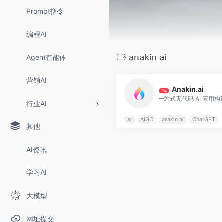
Prompt指令
编程AI
anakin ai
Agent智能体
营销AI
Anakin.ai
Top
行业AI
ai
AIGC
anakin ai
ChatGPT
其他
AI资讯
学习AI
大模型
网址提交