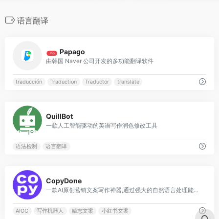
语言翻译
0
Papago
Top
由韩国 Naver 公司开发的多功能翻译软件
traducción
Traduction
Traductor
translate
0
QuillBot
一款人工智能驱动的英语写作润色修改工具
语法检测
语言翻译
0
CopyDone
一款AI原创营销文案写作神器,通过强大的自然语言处理能力，通过输入关键词,快速生成原创的软文
AIGC
写作机器人
励志文案
小红书文案