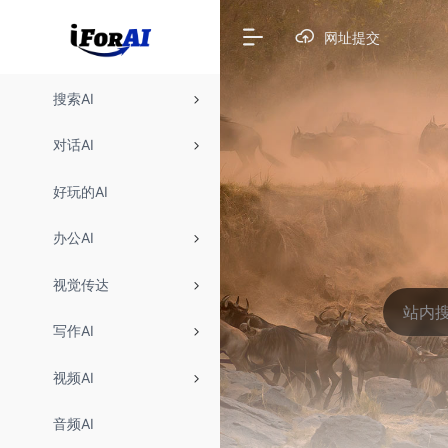
网址提交
搜索AI
对话AI
好玩的AI
办公AI
视觉传达
写作AI
视频AI
音频AI