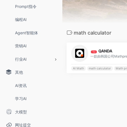
Prompt指令
编程AI
math calculator
Agent智能体
营销AI
QANDA
Top
行业AI
AI Math
math calculator
Math pr
其他
AI资讯
学习AI
大模型
网址提交