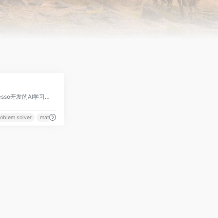
0
一款由韩国公司Mathpresso开发的AI学习应用程序
oblem solver
math problem solving site