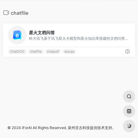
chatfile
0
星火文档问答
科大讯飞基于讯飞星火大模型和星火知识库搭建的文档问答服务，具备多文档问答，文档知识库，信源原文定位，文档总结，自定义切分等功能
ChatDOC
chatfile
chatpdf
docqa
© 2024
iForAI
All Rights Reserved.
泉州亘古科技
提供技术支持。