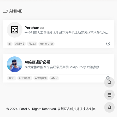
ANIME
0
Perchance
一个利用人工智能技术生成动漫角色或动漫风格艺术作品的工具
ai
ANIME
Flux.1
generator
0
AI绘画进阶必看
为大家推荐的 9 个会经常用到的 Midjourney 后缀参数
ACG
ACG燃曲
ACG神曲
AMV
© 2024
iForAI
All Rights Reserved.
泉州亘古科技
提供技术支持。