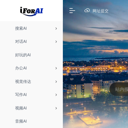
网址提交
搜索AI
对话AI
好玩的AI
办公AI
视觉传达
写作AI
视频AI
音频AI