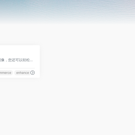
0
旨在轻松在线升级优化图像，您还可以轻松增强移动设备上的照片
mmerce
enhance image