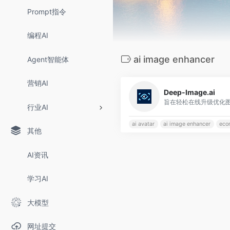
Prompt指令
编程AI
ai image enhancer
Agent智能体
营销AI
Deep-Image.ai
行业AI
ai avatar
ai image enhancer
eco
其他
AI资讯
学习AI
大模型
网址提交