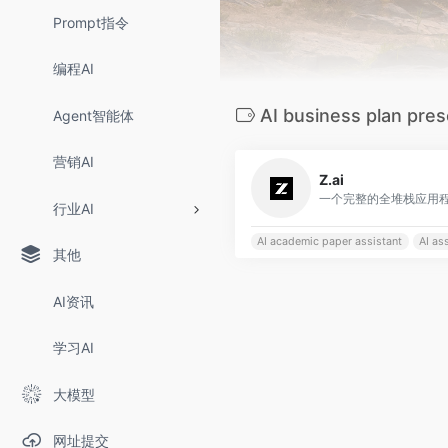
Prompt指令
编程AI
AI business plan pres
Agent智能体
营销AI
Z.ai
行业AI
AI academic paper assistant
AI as
其他
AI资讯
学习AI
大模型
网址提交