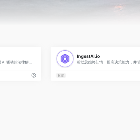
0
IngestAI.io
简化你的法律程序，发现 AI 驱动的法律解决方案
其他