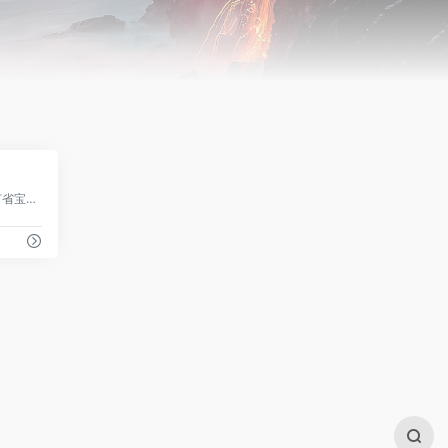
0
帮助您始终知情，提高决策能力，并节省宝贵时间。