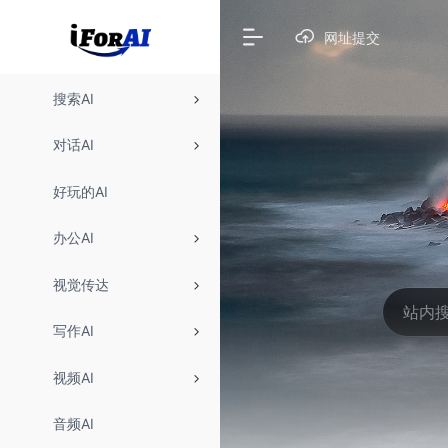
网址提交
搜索AI
对话AI
好玩的AI
办公AI
视觉传达
写作AI
视频AI
音频AI