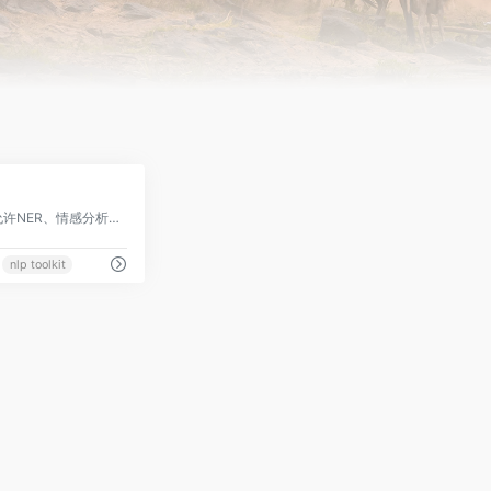
0
一个人工智能工具包，允许NER、情感分析、文本分类、摘要、问题回答、文本生成和语言检测。
nlp toolkit