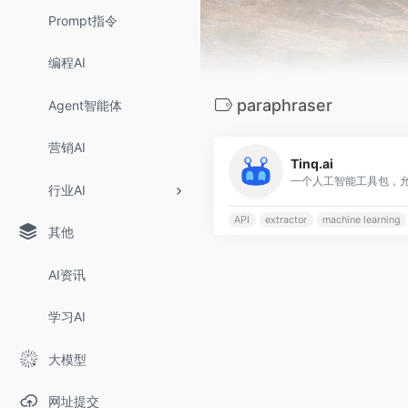
Prompt指令
编程AI
paraphraser
Agent智能体
营销AI
Tinq.ai
行业AI
API
extractor
machine learning
其他
AI资讯
学习AI
大模型
网址提交