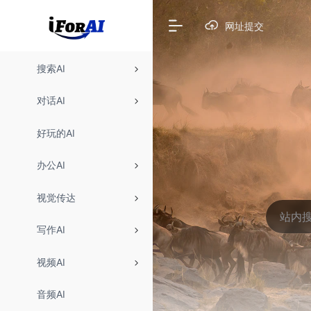
网址提交
搜索AI
对话AI
好玩的AI
办公AI
视觉传达
写作AI
视频AI
音频AI