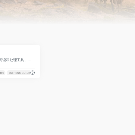
0
一款基于 AI 技术的文件阅读和处理工具，它能够理解文本、表格和图像
ion
buiness automation