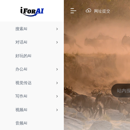
网址提交
搜索AI
对话AI
好玩的AI
办公AI
视觉传达
写作AI
视频AI
音频AI