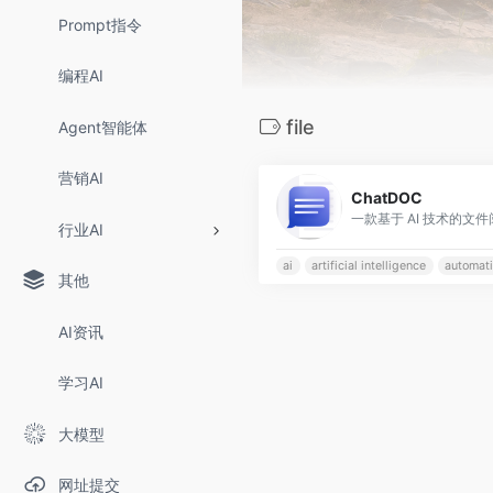
Prompt指令
编程AI
file
Agent智能体
营销AI
ChatDOC
行业AI
ai
artificial intelligence
automat
其他
AI资讯
学习AI
大模型
网址提交