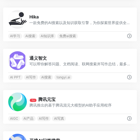
0
Hika
一款免费的AI搜索以及知识获取引擎，为你探索世界提供全新的方式与思路，你提出问题，HIKA会实时搜索网络，深度思考并给出答案
AI学习
AI搜索
AI知识库
免费ai搜索
0
通义智文
可以帮你解答问题、文档阅读、联网搜索并写作总结，最多支持1000万字的文档速读
AI PPT
AI写作
AI搜索
tongyi.ai
0
腾讯元宝
Top
腾讯推出的基于腾讯混元大模型的AI助手应用程序
AIGC
AI产品
AI写作
AI写真
0