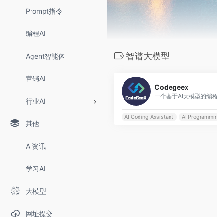
Prompt指令
编程AI
智谱大模型
Agent智能体
营销AI
Codegeex
行业AI
AI Coding Assistant
AI Programmin
其他
AI资讯
学习AI
大模型
网址提交