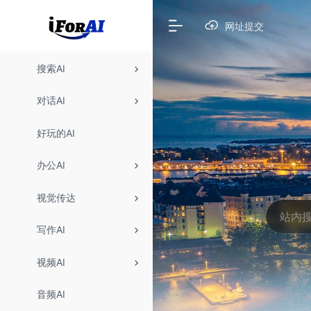
网址提交
搜索AI
对话AI
好玩的AI
办公AI
视觉传达
写作AI
视频AI
音频AI