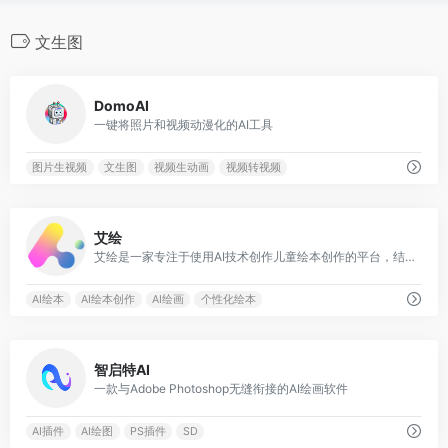
文生图
0
DomoAI
一键将照片和视频动漫化的AI工具
图片生视频
文生图
视频生动画
视频转视频
0
艾绘
艾绘是一家专注于使用AI技术创作儿童绘本创作的平台，结合人工智能技术的绘本创作平台，提供文生图、文生视频、图生图、背景生成和涂鸦绘画等创新工具
AI绘本
AI绘本创作
AI绘画
个性化绘本
0
智启特AI
一款与Adobe Photoshop无缝衔接的AI绘画软件
AI插件
AI绘图
PS插件
SD