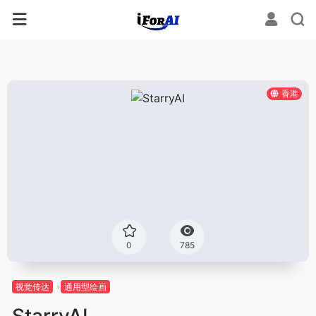
香港
0
785
视觉传达
通用型绘画
StarryAI