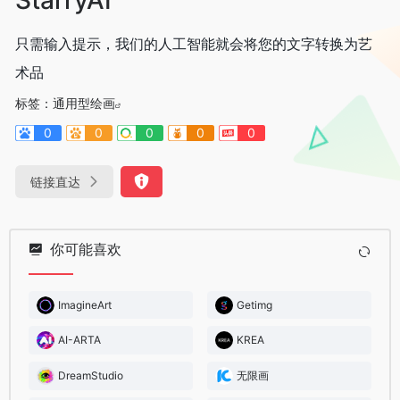
只需输入提示，我们的人工智能就会将您的文字转换为艺
术品
标签：
通用型绘画
0
0
0
0
0
链接直达
你可能喜欢
ImagineArt
Getimg
AI-ARTA
KREA
DreamStudio
无限画