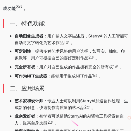
3
成功能
。
一、特色功能
自动图像生成器
：用户输入文字描述后，StarryAI的人工智能可
1
自动将文字转化为艺术作品
。
可定制性
：提供多种艺术风格供用户选择，如写实、抽象、印
2
象派等，用户可根据自己的喜好定制作品
。
1
完全所有权
：用户对自己生成的作品拥有完全的所有权
。
1
可作为NFT生成器
：能够用于生成NFT作品
。
二、应用场景
艺术家和设计师
：专业人士可以利用StarryAI加速创作过程，生
2
成新的创意，快速制作高质量的艺术品
。
业余爱好者
：初学者可以借助StarryAI的AI驱动工具探索创造
2
力，提高自身技能
。