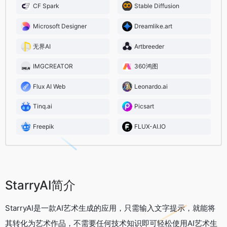
CF Spark
Stable Diffusion
Microsoft Designer
Dreamlike.art
无界AI
Artbreeder
IMGCREATOR
360鸿图
Flux AI Web
Leonardo.ai
Tinq.ai
Picsart
Freepik
FLUX-AI.IO
StarryAI简介
StarryAI是一款AI艺术生成的应用，只需输入文字提示，就能将
其转化为艺术作品，不需要任何技术知识即可轻松使用AI艺术生