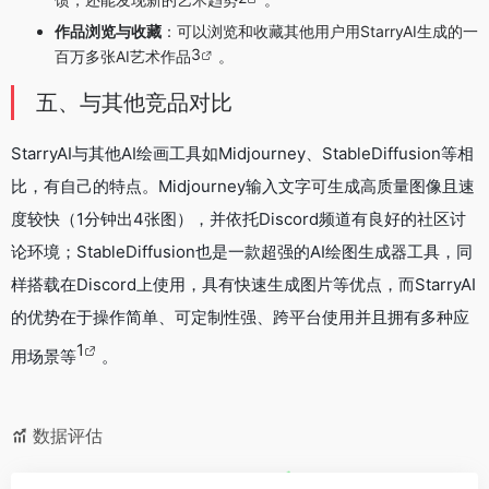
作品浏览与收藏
：可以浏览和收藏其他用户用StarryAI生成的一
3
百万多张AI艺术作品
。
五、与其他竞品对比
StarryAI与其他AI绘画工具如Midjourney、StableDiffusion等相
比，有自己的特点。Midjourney输入文字可生成高质量图像且速
度较快（1分钟出4张图），并依托Discord频道有良好的社区讨
论环境；StableDiffusion也是一款超强的AI绘图生成器工具，同
样搭载在Discord上使用，具有快速生成图片等优点，而StarryAI
的优势在于操作简单、可定制性强、跨平台使用并且拥有多种应
1
用场景等
。
数据评估