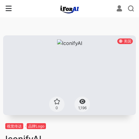
美国
0
1,196
视觉传达
品牌Logo
IconifyAI