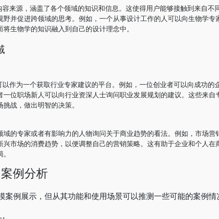
泛的内容来源，涵盖了各个领域的知识和信息。这使得用户能够接触到来自不
视野并促进跨领域的思考。例如，一个从事设计工作的人可以向生物学专
而将生物学的知识融入到自己的设计理念中。
域
ow可以作为一个获取行业专家建议的平台。例如，一位创业者可以向成功的
者一位职场新人可以向行业资深人士询问职业发展规划的建议。这些来自
场挑战，做出明智的决策。
领域的专家或者有影响力的人物询问关于商业趋势的看法。例如，市场营
新兴市场的消费趋势，以便调整自己的营销策略。这有助于企业和个人在
局。
的案例分析
模案例展示，但从其功能和使用场景可以推测一些可能的案例情