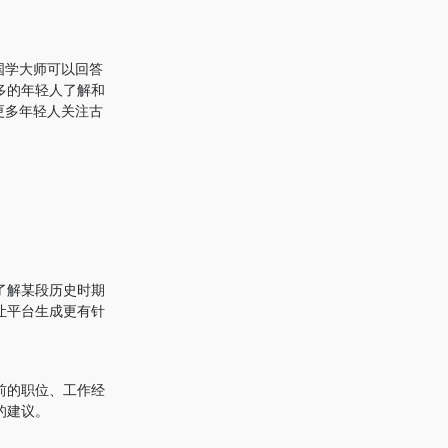
国学大师可以回答
多的年轻人了解和
更多年轻人关注古
了解某段历史时期
让平台生成更有针
前的职位、工作经
的建议。