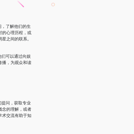
问，了解他们的生
时的心理历程，或
明星之间的联系。
他们可以通过向娱
传播，为观众和读
们提问，获取专业
概念的理解，或者
学术交流有助于知