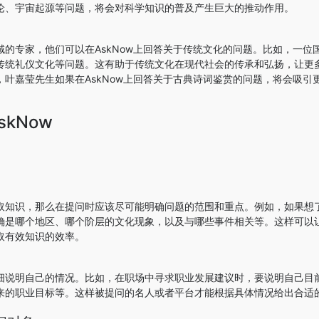
论、宇宙起源等问题，将会对科学知识的普及产生巨大的推动作用。
域的专家，他们可以在AskNow上回答关于传统文化的问题。比如，一位
传统礼仪文化等问题。这有助于传统文化在现代社会的传承和弘扬，让更
，叶嘉莹先生如果在AskNow上回答关于古典诗词鉴赏的问题，将会吸引
kNow
取知识，那么在提问时应该尽可能明确问题的范围和重点。例如，如果想
确是哪个地区、哪个阶层的文化现象，以及与哪些事件相关等。这样可以
取有效知识的效率。
细说明自己的情况。比如，在职场中寻求职业发展建议时，要说明自己目
来的职业目标等。这样被提问的名人或者平台才能根据具体情况给出合适