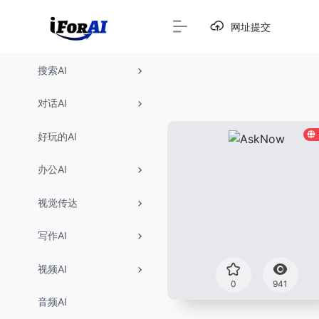
网址提交
搜索AI
对话AI
好玩的AI
办公AI
视觉传达
写作AI
视频AI
0
941
音频AI