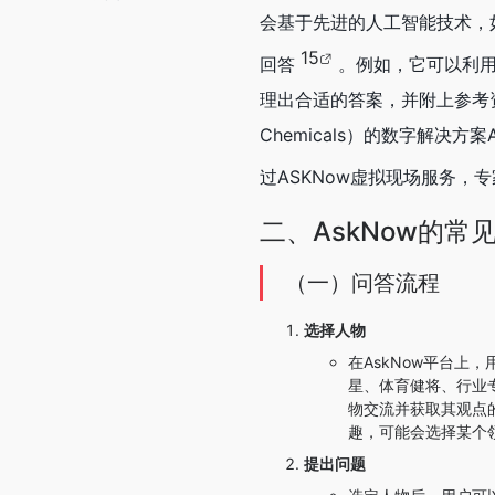
会基于先进的人工智能技术，如
15
回答
。例如，它可以利
理出合适的答案，并附上参考资
Chemicals）的数字解
过ASKNow虚拟现场服务
二、AskNow的常
（一）问答流程
选择人物
在AskNow平台
星、体育健将、行业
物交流并获取其观点
趣，可能会选择某个
提出问题