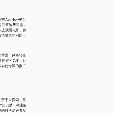
AskNow平台
过回答这些问题，
人去观看电影。例
角色发展的问题，
的背景、风格转变
造良好的氛围。比
将会使专辑的推广
关于宇宙探索、星
学知识以一种通俗
球的科学爱好者互