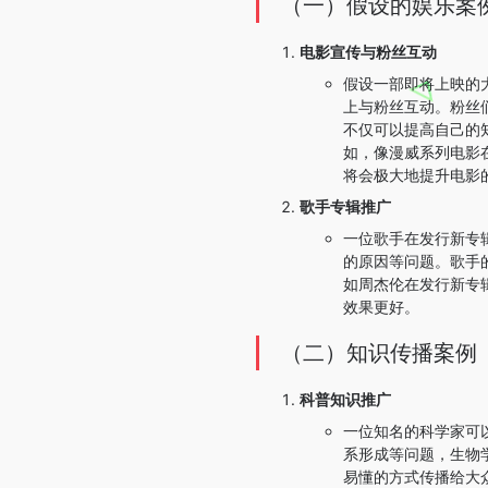
（一）假设的娱乐案
电影宣传与粉丝互动
假设一部即将上映的
上与粉丝互动。粉丝
不仅可以提高自己的
如，像漫威系列电影
将会极大地提升电影
歌手专辑推广
一位歌手在发行新专
的原因等问题。歌手
如周杰伦在发行新专
效果更好。
（二）知识传播案例
科普知识推广
一位知名的科学家可
系形成等问题，生物
易懂的方式传播给大