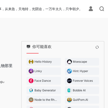
事，从来急，天地转，光阴迫，一万年太久，只争朝夕。
你可能喜欢
Hello History
Moescape
人物那里
Linky
Hint: Hyper
Face Dance
Forever Voices
pp
Baby Generator
Bobble AI
Node to the Rhythm
QuitPorn.AI