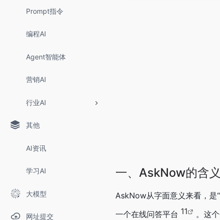
Prompt指令
编程AI
Agent智能体
营销AI
行业AI
其他
AI资讯
一、AskNow的含
学习AI
大模型
AskNow从字面意义来看，
11
一个在线问答平台
。这个
网址提交