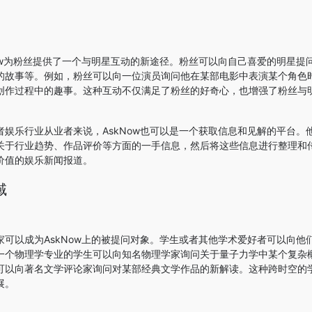
Now为粉丝提供了一个与明星互动的新途径。粉丝可以向自己喜爱的明星提
的故事等。例如，粉丝可以向一位演员询问他在某部电影中表演某个角色
创作过程中的趣事。这种互动不仅满足了粉丝的好奇心，也增强了粉丝与
者娱乐行业从业者来说，AskNow也可以是一个获取信息和见解的平台。
关于行业趋势、作品评价等方面的一手信息，然后将这些信息进行整理和
价值的娱乐新闻报道。
域
家可以成为AskNow上的被提问对象。学生或者其他学术爱好者可以向他
一个物理学专业的学生可以向知名物理学家询问关于量子力学中某个复杂
可以向著名文学评论家询问对某部经典文学作品的新解读。这种跨时空的
展。