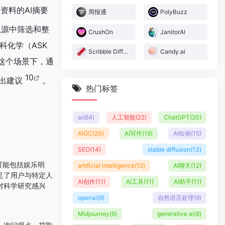
资料的AI摘要
周报通
PolyBuzz
息源中筛选和整
CrushOn
JanitorAl
科化学（ASK
Scribble Diffusion
Candy.ai
在这个场景下，通
10
给出建议
。
热门标签
ai
(64)
人工智能
(22)
ChatGPT
(20)
AIGC
(20)
AI写作
(19)
AI绘画
(15)
SEO
(14)
stable diffusion
(13)
可能包括娱乐明
artificial intelligence
(12)
AI聊天
(12)
足了用户与特定人
AI创作
(11)
AI工具
(11)
AI助手
(11)
对科学研究感兴
openai
(9)
自然语言处理
(9)
Midjourney
(9)
generative ai
(8)