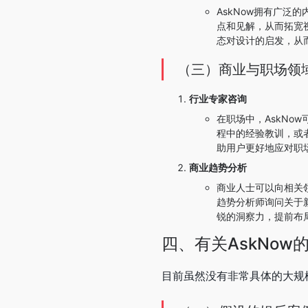
AskNow拥有广
点和见解，从而拓宽
态对设计的启发，从
（三）商业与职场领
行业专家咨询
在职场中，AskN
程中的经验教训，或
助用户更好地应对职
商业趋势分析
商业人士可以向相关
趋势分析师询问关于
锐的洞察力，提前布
四、有关AskNow
目前虽然没有非常具体的大规