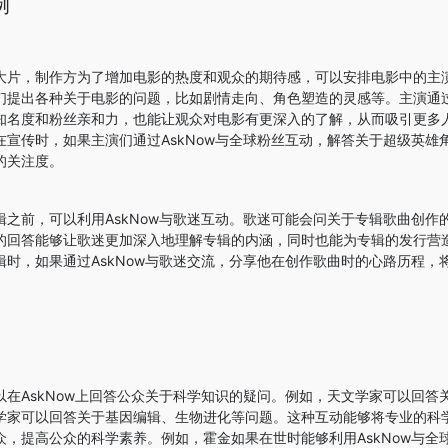
例
大片，制作方为了增加电影的热度和观众的期待感，可以安排电影中的主演在
们提出各种关于电影的问题，比如剧情走向、角色塑造的灵感等。主演通
知名度和粉丝亲和力，也能让观众对电影有更深入的了解，从而吸引更多
在宣传时，如果主演们通过AskNow与全球粉丝互动，解答关于超级英雄
的关注度。
辑之前，可以利用AskNow与歌迷互动。歌迷可能会问关于专辑歌曲创作
的回答能够让歌迷更加深入地理解专辑的内涵，同时也能为专辑的发行营
辑时，如果通过AskNow与歌迷交流，分享他在创作歌曲时的心路历程，
以在AskNow上回答公众关于科学知识的疑问。例如，天文学家可以回答
学家可以回答关于基因编辑、生物进化等问题。这种互动能够将专业的科
众，提高公众的科学素养。例如，霍金如果在世时能够利用AskNow与全