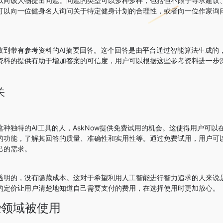
以向该人物提出问题。问题的类型可以多种多样，包括但不限于寻求建议
可以向一位健身名人询问关于特定健身计划的合理性，或者向一位作家询
收到带有参考资料的AI摘要回答。这个回答是由平台通过智能算法生成的
资料的提供有助于增加答案的可信度，用户可以根据这些参考资料进一步
关
种独特的AI工具的人，AskNow提供免费试用的机会。这使得用户可以
的功能，了解其回答的质量、准确性和实用性等。通过免费试用，用户可
己的需求。
透明的，没有隐藏成本。这对于希望利用人工智能进行智力追求的人来说
的定价让用户清楚地知道自己需要支付的费用，在选择使用时更加放心。
些领域被使用