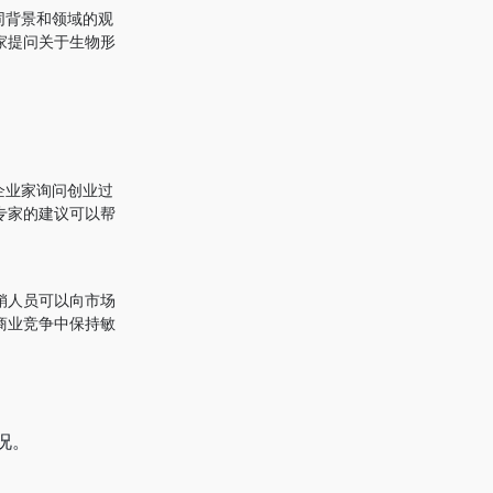
同背景和领域的观
家提问关于生物形
企业家询问创业过
专家的建议可以帮
销人员可以向市场
商业竞争中保持敏
况。