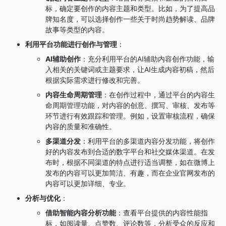
标，确定要创作的内容主题和类型。比如，为了提高品
牌知名度，可以选择创作一些关于时尚趋势解读、品牌
故事等类型的内容。
利用平台功能进行创作与管理
：
AI辅助创作
：充分利用平台的AI辅助内容创作功能，输
入相关的关键词或主题要求，让AI生成内容初稿，然后
根据实际需求进行修改和完善。
内容生命周期管理
：在创作过程中，通过平台的内容生
命周期管理功能，对内容的创意、撰写、审核、发布等
环节进行有效跟踪和管理。例如，设置审核流程，确保
内容的质量和准确性。
多渠道分发
：利用平台的多渠道内容分发功能，将创作
好的内容发布到合适的数字平台和社交媒体渠道。在发
布时，根据不同渠道的特点进行适当调整，如在微博上
发布的内容可以更加简洁、有趣，而在企业官网发布的
内容可以更加详细、专业。
分析与优化
：
借助智能内容分析功能
：查看平台提供的内容性能指
标，如阅读量、点赞数、评论数等，分析受众的反应和