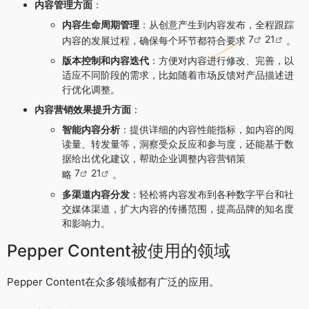
内容管理方面
：
内容生命周期管理
：从创意产生到内容发布，全程跟踪
7
21
内容的发展过程，确保每个环节都符合要求
。
版本控制和内容迭代
：方便对内容进行修改、完善，以
适应不同阶段的需求，比如随着市场反馈对产品描述进
行优化调整。
内容营销效果提升方面
：
智能内容分析
：提供详细的内容性能指标，如内容的阅
读量、转发量等，洞察受众反应和参与度，还能基于数
据给出优化建议，帮助企业调整内容营销策
7
21
略
。
多渠道内容分发
：轻松将内容发布到各种数字平台和社
交媒体渠道，扩大内容的传播范围，提高品牌的知名度
和影响力。
Pepper Content被使用的领域
Pepper Content在众多领域都有广泛的应用。