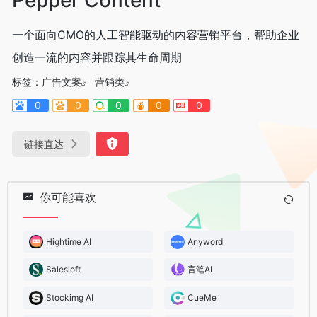
一个面向CMO的人工智能驱动的内容营销平台，帮助企业
创造一流的内容并跟踪其生命周期
标签：
广告文案
营销类
0
0
0
0
0
链接直达
你可能喜欢
Hightime AI
Anyword
Salesloft
言笔AI
Stockimg AI
CueMe