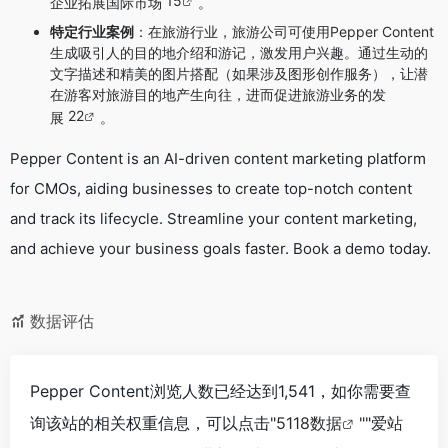
15
企业拓展国际市场
。
特定行业案例
：在旅游行业，旅游公司可使用Pepper Content
生成吸引人的目的地介绍和游记，激发用户兴趣。通过生动的
文字描述和精美的图片搭配（如果涉及图形创作服务），让潜
在游客对旅游目的地产生向往，进而促进旅游业务的发
22
展
。
Pepper Content is an AI-driven content marketing platform
for CMOs, aiding businesses to create top-notch content
and track its lifecycle. Streamline your content marketing,
and achieve your business goals faster. Book a demo today.
数据评估
Pepper Content浏览人数已经达到1,541，如你需要查
询该站的相关权重信息，可以点击"
5118数据
""
爱站