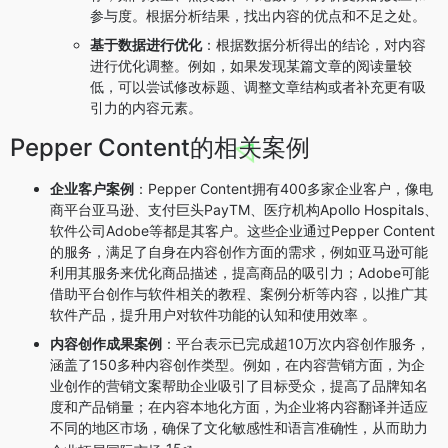
参与度。根据分析结果，找出内容的优点和不足之处。
基于数据进行优化
：根据数据分析得出的结论，对内容
进行优化调整。例如，如果发现某篇文章的阅读量较
低，可以尝试修改标题、调整文章结构或者补充更有吸
引力的内容元素。
Pepper Content的相关案例
企业客户案例
：Pepper Content拥有400多家企业客户，像电
商平台亚马逊、支付巨头PayTM、医疗机构Apollo Hospitals、
软件公司Adobe等都是其客户。这些企业通过Pepper Content
的服务，满足了自身在内容创作方面的需求，例如亚马逊可能
利用其服务来优化商品描述，提高商品的吸引力；Adobe可能
借助平台创作与软件相关的教程、案例分析等内容，以推广其
软件产品，提升用户对软件功能的认知和使用效率 。
内容创作成果案例
：平台表示已完成超10万次内容创作服务，
涵盖了150多种内容创作类型。例如，在内容营销方面，为企
业创作的营销文案帮助企业吸引了目标受众，提高了品牌知名
度和产品销量；在内容本地化方面，为企业将内容翻译并适应
不同的地区市场，确保了文化敏感性和语言准确性，从而助力