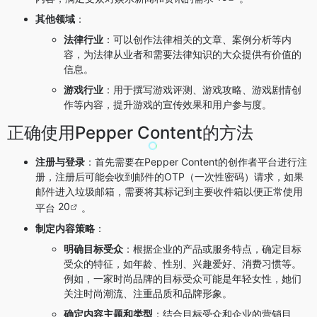
其他领域
：
法律行业
：可以创作法律相关的文章、案例分析等内
容，为法律从业者和需要法律知识的大众提供有价值的
信息。
游戏行业
：用于撰写游戏评测、游戏攻略、游戏剧情创
作等内容，提升游戏的宣传效果和用户参与度。
正确使用Pepper Content的方法
注册与登录
：首先需要在Pepper Content的创作者平台进行注
册，注册后可能会收到邮件的OTP（一次性密码）请求，如果
邮件进入垃圾邮箱，需要将其标记到主要收件箱以便正常使用
20
平台
。
制定内容策略
：
明确目标受众
：根据企业的产品或服务特点，确定目标
受众的特征，如年龄、性别、兴趣爱好、消费习惯等。
例如，一家时尚品牌的目标受众可能是年轻女性，她们
关注时尚潮流、注重品质和品牌形象。
确定内容主题和类型
：结合目标受众和企业的营销目