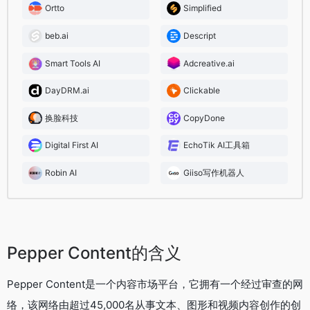
Ortto
Simplified
beb.ai
Descript
Smart Tools AI
Adcreative.ai
DayDRM.ai
Clickable
换脸科技
CopyDone
Digital First AI
EchoTik AI工具箱
Robin AI
Giiso写作机器人
Pepper Content的含义
Pepper Content是一个内容市场平台，它拥有一个经过审查的网
络，该网络由超过45,000名从事文本、图形和视频内容创作的创