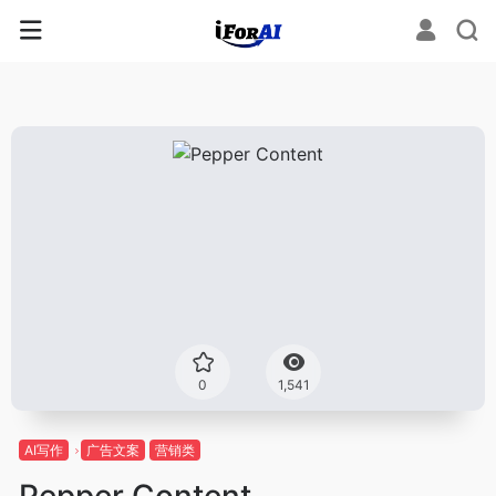
0
1,541
AI写作
广告文案
营销类
Pepper Content