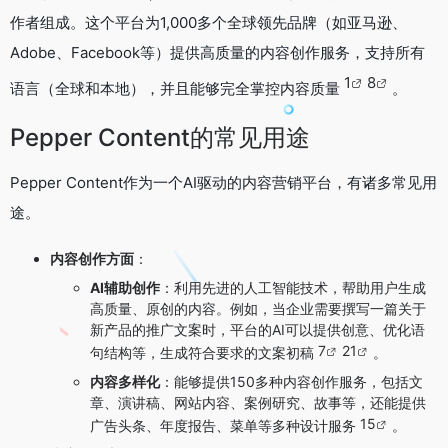
作者组成。这个平台为1,000多个全球领先品牌（如亚马逊、
Adobe、Facebook等）提供高质量的内容创作服务，支持所有
1
8
语言（全球和本地），并且能够完全掌控内容质量
。
Pepper Content的常见用途
Pepper Content作为一个AI驱动的内容营销平台，有诸多常见用
途。
内容创作方面
：
AI辅助创作
：利用先进的人工智能技术，帮助用户生成
高质量、原创的内容。例如，当企业需要撰写一篇关于
新产品的推广文案时，平台的AI可以提供创意、优化语
7
21
句结构等，生成符合要求的文案初稿
。
内容多样化
：能够提供150多种内容创作服务，包括文
章、演讲稿、网站内容、案例研究、故事等，还能提供
15
广告头条、年度报告、菜单等多种设计服务
。