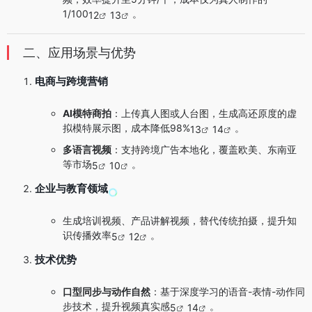
1/100
。
12
13
二、应用场景与优势
电商与跨境营销
AI模特商拍
：上传真人图或人台图，生成高还原度的虚
拟模特展示图，成本降低98%
。
13
14
多语言视频
：支持跨境广告本地化，覆盖欧美、东南亚
等市场
。
5
10
企业与教育领域
生成培训视频、产品讲解视频，替代传统拍摄，提升知
识传播效率
。
5
12
技术优势
口型同步与动作自然
：基于深度学习的语音-表情-动作同
步技术，提升视频真实感
。
5
14