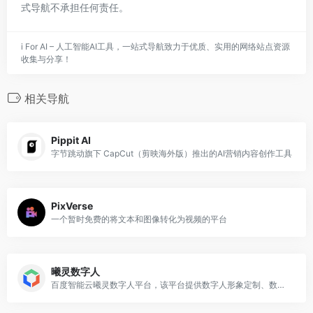
式导航不承担任何责任。
i For AI – 人工智能AI工具，一站式导航致力于优质、实用的网络站点资源
收集与分享！
相关导航
Pippit AI
字节跳动旗下 CapCut（剪映海外版）推出的AI营销内容创作工具
PixVerse
一个暂时免费的将文本和图像转化为视频的平台
曦灵数字人
百度智能云曦灵数字人平台，该平台提供数字人形象定制、数字人直播、视频、对话等多场景应用服务