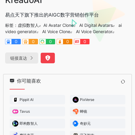
易点天下旗下推出的AIGC数字营销创作平台
标签：
虚拟数智人
AI Avatar Clone
AI Digital Avatars
ai
video generator
AI Voice Clone
AI Voice Generator
0
0
0
0
0
链接直达
你可能喜欢
Pippit AI
PixVerse
Tavus
蝉镜
即构数智人
奇妙元