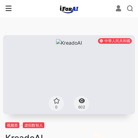
中華人民共和國
0
602
视频类
虚拟数智人
KreadoAI