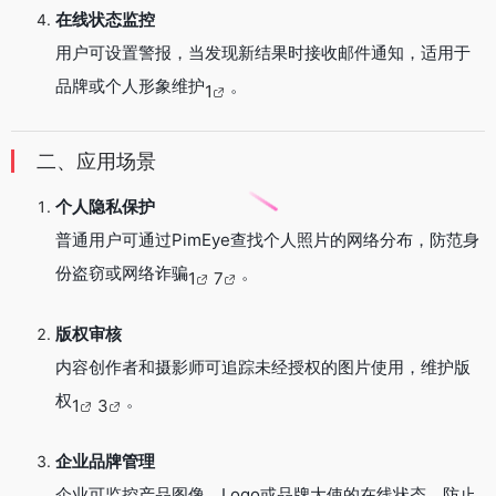
在线状态监控
用户可设置警报，当发现新结果时接收邮件通知，适用于
品牌或个人形象维护
。
1
二、应用场景
个人隐私保护
普通用户可通过PimEye查找个人照片的网络分布，防范身
份盗窃或网络诈骗
。
1
7
版权审核
内容创作者和摄影师可追踪未经授权的图片使用，维护版
权
。
1
3
企业品牌管理
企业可监控产品图像、Logo或品牌大使的在线状态，防止