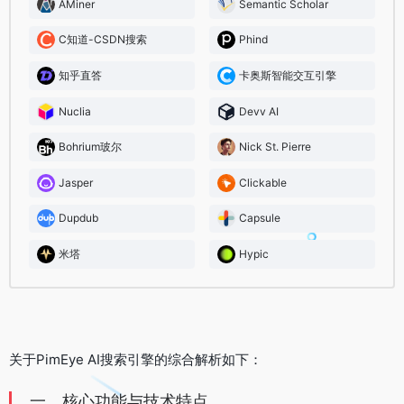
AMiner
Semantic Scholar
C知道-CSDN搜索
Phind
知乎直答
卡奥斯智能交互引擎
Nuclia
Devv AI
Bohrium玻尔
Nick St. Pierre
Jasper
Clickable
Dupdub
Capsule
米塔
Hypic
关于PimEye AI搜索引擎的综合解析如下：
一、核心功能与技术特点