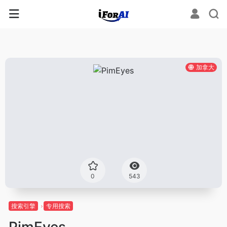
加拿大
0
543
搜索引擎
专用搜索
PimEyes