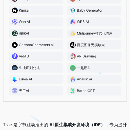
Kimi.ai
Baby Generator
Wan AI
WPS AI
海螺AI
Midjourney样式代码库
CartoonCharacters.ai
百度图像无损放大
VidAU
AR Drawing
生成正则公式
一起用AI
Luma AI
Anakin.ai
天工AI
BarberGPT
Trae 是字节跳动推出的
AI 原生集成开发环境（IDE）
，专为提升