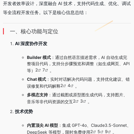
开发者效率设计，深度融合 AI 技术，支持代码生成、优化、调试
等全流程开发任务。以下是核心信息总结：
一、核心功能与定位
AI 深度协作开发
Builder 模式
：通过自然语言描述需求，AI 自动生成完
整项目代码，支持分步骤预览和调整（如生成网页、API
2
7
等）
。
Chat 模式
：实时对话解决代码问题，支持优化建议、错
2
4
误修复和代码解释
。
多模态支持
：通过截图或原型图生成代码，支持图片、
2
3
音乐等非代码资源的交互
。
技术优势
内置顶尖 AI 模型
：集成 GPT-4o、Claude3.5-Sonnet、
2
5
9
DeepSeek 等模型，限时免费使用
。