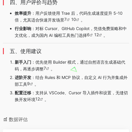
四、用户评价与趋势
效率提升
：用户反馈使用 Trae 后，代码生成速度提升 5-10
7
10
倍，尤其适合快速开发场景
。
行业影响
：对标 Cursor、GitHub Copilot，凭借免费策略和中
6
12
文优化，成为国内 AI 编程工具热门选择
。
五、使用建议
新手入门
：优先使用 Builder 模式，通过自然语言生成基础代
7
码，再逐步调整
。
进阶开发
：结合 Rules 和 MCP 协议，自定义 AI 行为并集成外
9
部工具
。
配置迁移
：支持从 VSCode、Cursor 导入插件和设置，无缝切
12
换开发环境
。
数据评估