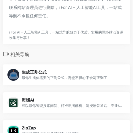
联系网站管理员进行删除，i For AI – 人工智能AI工具，一站式
导航不承担任何责任。
i For AI – 人工智能AI工具，一站式导航致力于优质、实用的网络站点资源
收集与分享！
相关导航
生成正则公式
帮你生成你需要的正则公式，再也不担心不会写正则了
海螺AI
可以帮你智能搜索问答、精准识图解析、沉浸语音通话、专业/创意写作、文档速读总结、还有独家悬浮球功能帮你把琐事化繁为简
ZipZap