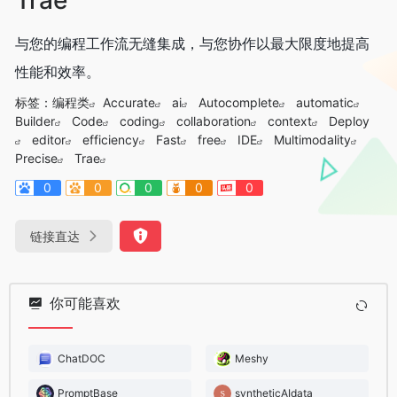
与您的编程工作流无缝集成，与您协作以最大限度地提高
性能和效率。
标签：
编程类
Accurate
ai
Autocomplete
automatic
Builder
Code
coding
collaboration
context
Deploy
editor
efficiency
Fast
free
IDE
Multimodality
Precise
Trae
0
0
0
0
0
链接直达
你可能喜欢
ChatDOC
Meshy
PromptBase
syntheticAIdata