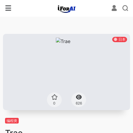
日本
0
626
编程类
Trae