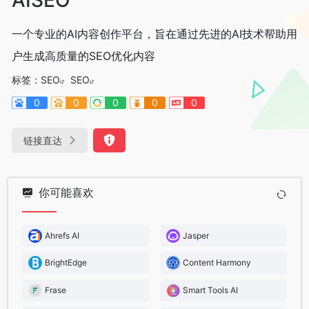
一个专业的AI内容创作平台，旨在通过先进的AI技术帮助用
户生成高质量的SEO优化内容
标签：
SEO
SEO
0
0
0
0
0
链接直达
你可能喜欢
Ahrefs AI
Jasper
BrightEdge
Content Harmony
Frase
Smart Tools AI