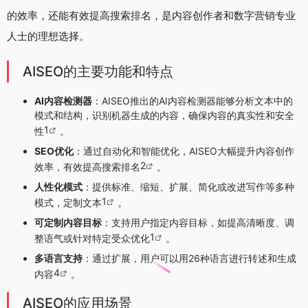
的效率，还能有效提高搜索排名，是内容创作者和数字营销专业
人士的理想选择。
AISEO的主要功能和特点
AI内容检测器
：AISEO推出的AI内容检测器能够分析文本中的
模式和结构，识别机器生成的内容，确保内容的真实性和安全
1
性
。
SEO优化
：通过自动化和智能优化，AISEO大幅提升内容创作
2
效率，有效提高搜索排名
。
人性化模式
：提供标准、缩短、扩展、简化或改进写作等多种
1
模式，定制文本
。
可定制内容目标
：支持用户指定内容目标，如提高清晰度、调
1
整语气或针对特定受众优化
。
多语言支持
：通过扩展，用户可以用26种语言进行转述和生成
4
内容
。
AISEO的应用场景