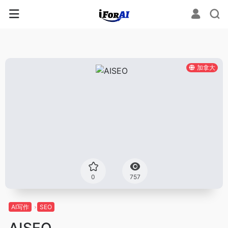
加拿大
0
757
AI写作
SEO
AISEO