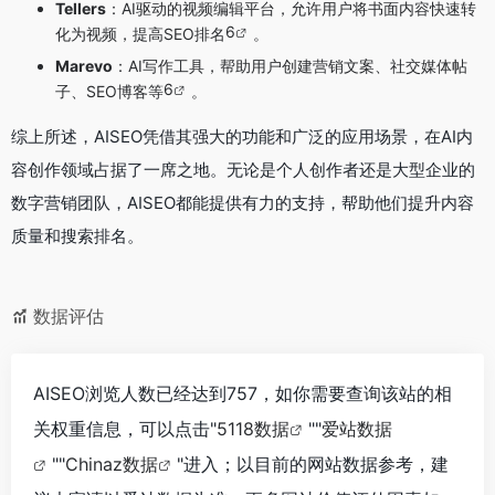
Tellers
：AI驱动的视频编辑平台，允许用户将书面内容快速转
6
化为视频，提高SEO排名
。
Marevo
：AI写作工具，帮助用户创建营销文案、社交媒体帖
6
子、SEO博客等
。
综上所述，AISEO凭借其强大的功能和广泛的应用场景，在AI内
容创作领域占据了一席之地。无论是个人创作者还是大型企业的
数字营销团队，AISEO都能提供有力的支持，帮助他们提升内容
质量和搜索排名。
数据评估
AISEO浏览人数已经达到757，如你需要查询该站的相
关权重信息，可以点击"
5118数据
""
爱站数据
""
Chinaz数据
"进入；以目前的网站数据参考，建