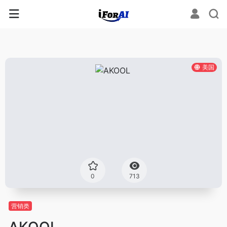
美国
0
713
营销类
AKOOL