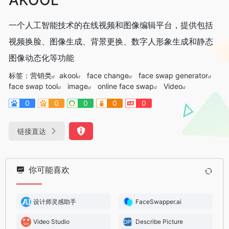
一个人工智能技术的在线视频和图像编辑平台，提供包括
视频换脸、图像生成、背景更换、数字人形象生成和静态
图像动态化等功能
标签：
营销类
akool
face change
face swap generator
face swap tool
image
online face swap
Video
0
0
0
0
0
链接直达
你可能喜欢
设计师灵感助手
FaceSwapper.ai
Video Studio
Describe Picture