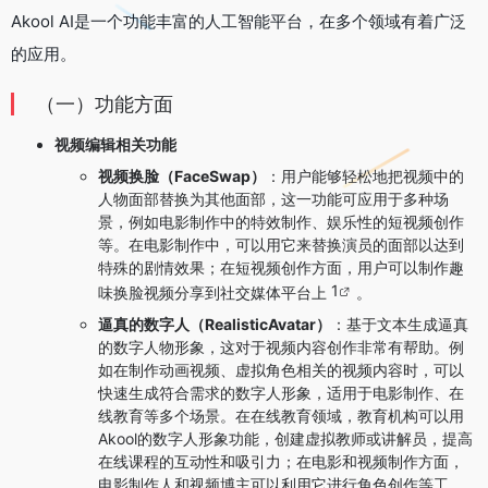
Akool AI是一个功能丰富的人工智能平台，在多个领域有着广泛
的应用。
（一）功能方面
视频编辑相关功能
视频换脸（FaceSwap）
：用户能够轻松地把视频中的
人物面部替换为其他面部，这一功能可应用于多种场
景，例如电影制作中的特效制作、娱乐性的短视频创作
等。在电影制作中，可以用它来替换演员的面部以达到
特殊的剧情效果；在短视频创作方面，用户可以制作趣
1
味换脸视频分享到社交媒体平台上
。
逼真的数字人（RealisticAvatar）
：基于文本生成逼真
的数字人物形象，这对于视频内容创作非常有帮助。例
如在制作动画视频、虚拟角色相关的视频内容时，可以
快速生成符合需求的数字人形象，适用于电影制作、在
线教育等多个场景。在在线教育领域，教育机构可以用
Akool的数字人形象功能，创建虚拟教师或讲解员，提高
在线课程的互动性和吸引力；在电影和视频制作方面，
电影制作人和视频博主可以利用它进行角色创作等工