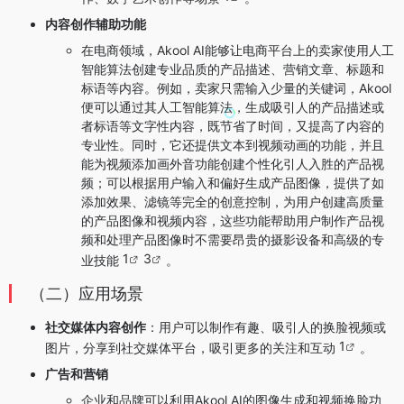
内容创作辅助功能
在电商领域，Akool AI能够让电商平台上的卖家使用人工
智能算法创建专业品质的产品描述、营销文章、标题和
标语等内容。例如，卖家只需输入少量的关键词，Akool
便可以通过其人工智能算法，生成吸引人的产品描述或
者标语等文字性内容，既节省了时间，又提高了内容的
专业性。同时，它还提供文本到视频动画的功能，并且
能为视频添加画外音功能创建个性化引人入胜的产品视
频；可以根据用户输入和偏好生成产品图像，提供了如
添加效果、滤镜等完全的创意控制，为用户创建高质量
的产品图像和视频内容，这些功能帮助用户制作产品视
频和处理产品图像时不需要昂贵的摄影设备和高级的专
1
3
业技能
。
（二）应用场景
社交媒体内容创作
：用户可以制作有趣、吸引人的换脸视频或
1
图片，分享到社交媒体平台，吸引更多的关注和互动
。
广告和营销
企业和品牌可以利用Akool AI的图像生成和视频换脸功