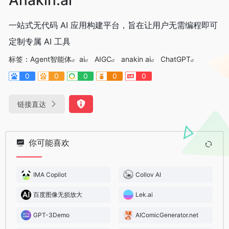
一站式无代码 AI 应用构建平台，旨在让用户无需编程即可
定制专属 AI 工具
标签：
Agent智能体
ai
AIGC
anakin ai
ChatGPT
0
0
0
0
0
链接直达
你可能喜欢
IMA Copilot
Collov AI
百度图像无损放大
Lek.ai
GPT-3Demo
AIComicGenerator.net