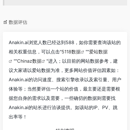
数据评估
Anakin.ai浏览人数已经达到588，如你需要查询该站的
相关权重信息，可以点击"
5118数据
""
爱站数据
""
Chinaz数据
"进入；以目前的网站数据参考，建
议大家请以爱站数据为准，更多网站价值评估因素如：
Anakin.ai的访问速度、搜索引擎收录以及索引量、用户
体验等；当然要评估一个站的价值，最主要还是需要根
据您自身的需求以及需要，一些确切的数据则需要找
Anakin.ai的站长进行洽谈提供。如该站的IP、PV、跳
出率等！