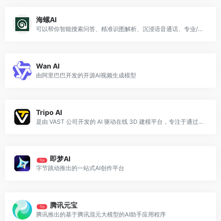
海螺AI
可以帮你智能搜索问答、精准识图解析、沉浸语音通话、专业/创意写作、文档速读总结、还有独家悬浮球功能帮你把琐事化繁为简
Wan AI
由阿里巴巴开发的开源AI视频生成模型
Tripo AI
是由 VAST 公司开发的 AI 驱动在线 3D 建模平台，专注于通过文本或图像快速生成高质量 3D 模型
即梦AI
Top
字节跳动推出的一站式AI创作平台
腾讯元宝
Top
腾讯推出的基于腾讯混元大模型的AI助手应用程序