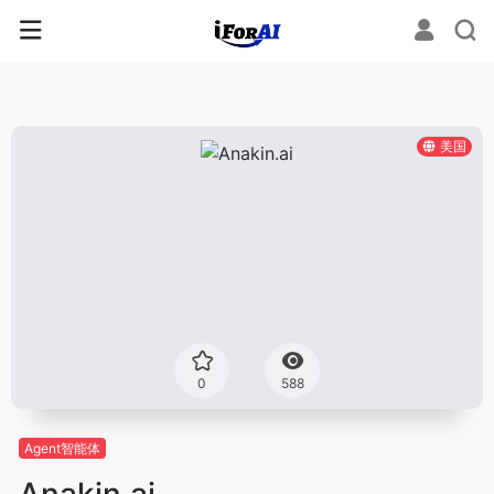
美国
0
588
Agent智能体
Anakin.ai