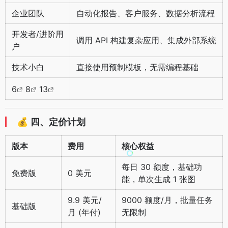
企业团队
自动化报告、客户服务、数据分析流程
开发者/进阶用
调用 API 构建复杂应用、集成外部系统
户
技术小白
直接使用预制模板，无需编程基础
6
8
13
💰
四、定价计划
版本
费用
核心权益
每日 30 额度，基础功
免费版
0 美元
能，单次生成 1 张图
9.9 美元/
9000 额度/月，批量任务
基础版
月 (年付)
无限制