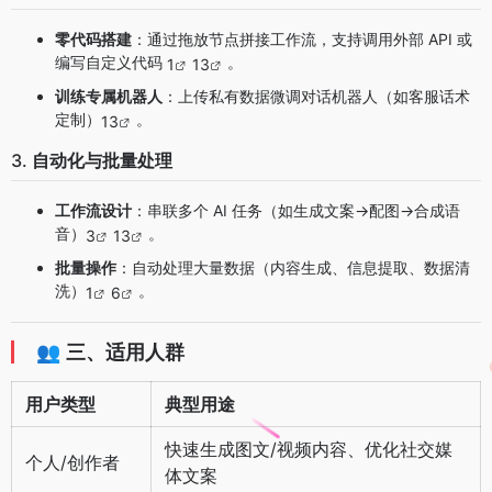
零代码搭建
：通过拖放节点拼接工作流，支持调用外部 API 或
编写自定义代码
。
1
13
训练专属机器人
：上传私有数据微调对话机器人（如客服话术
定制）
。
13
3.
自动化与批量处理
工作流设计
：串联多个 AI 任务（如生成文案→配图→合成语
音）
。
3
13
批量操作
：自动处理大量数据（内容生成、信息提取、数据清
洗）
。
1
6
👥
三、适用人群
用户类型
典型用途
快速生成图文/视频内容、优化社交媒
个人/创作者
体文案