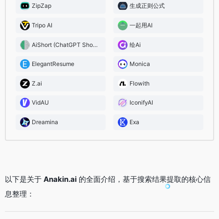
ZipZap
生成正则公式
Tripo AI
一起用AI
AiShort (ChatGPT Shortcut)
绘Ai
ElegantResume
Monica
Z.ai
Flowith
VidAU
IconifyAI
Dreamina
Exa
以下是关于
Anakin.ai
的全面介绍，基于搜索结果提取的核心信
息整理：