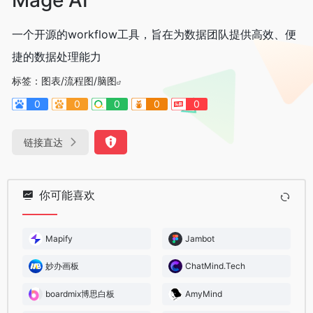
一个开源的workflow工具，旨在为数据团队提供高效、便
捷的数据处理能力
标签：
图表/流程图/脑图
0
0
0
0
0
链接直达
你可能喜欢
Mapify
Jambot
妙办画板
ChatMind.Tech
boardmix博思白板
AmyMind