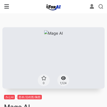
0
1,124
办公AI
图表/流程图/脑图
Mage AI