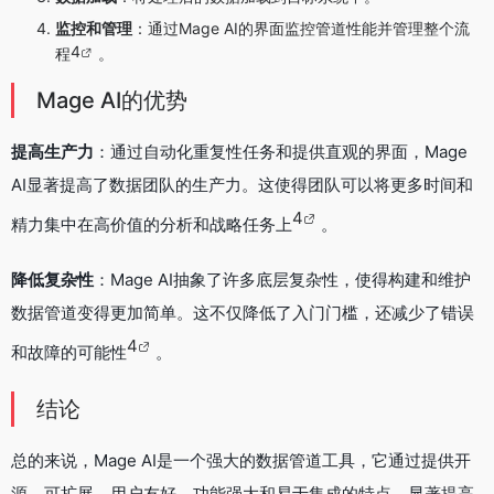
监控和管理
：通过Mage AI的界面监控管道性能并管理整个流
4
程
。
Mage AI的优势
提高生产力
：通过自动化重复性任务和提供直观的界面，Mage
AI显著提高了数据团队的生产力。这使得团队可以将更多时间和
4
精力集中在高价值的分析和战略任务上
。
降低复杂性
：Mage AI抽象了许多底层复杂性，使得构建和维护
数据管道变得更加简单。这不仅降低了入门门槛，还减少了错误
4
和故障的可能性
。
结论
总的来说，Mage AI是一个强大的数据管道工具，它通过提供开
源、可扩展、用户友好、功能强大和易于集成的特点，显著提高