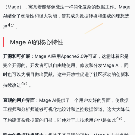
（Mage），寓意着能够像魔法一样简化复杂的数据工作。Mage
AI结合了灵活性和强大功能，使其成为数据转换和集成的理想选
4
择
。
Mage AI的核心特性
开源和可扩展
：Mage AI采用Apache2.0许可证，这意味着它是
完全开源的。开发者可以自由地使用、修改和分发Mage AI，同
时也可以为项目做出贡献。这种开放性促进了社区驱动的创新和
4
持续改进
。
直观的用户界面
：Mage AI提供了一个用户友好的界面，使数据
工程师和分析师能够可视化地设计和监控数据管道。这大大降低
4
了构建复杂数据流的门槛，即使对于非技术用户也是如此
。