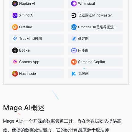
Napkin AI
Whimsical
Xmind AI
亿图脑图MindMaster
GitMind
ProcessOn思维导图流程图
TreeMind树图
做好图
Botika
问小白
Gamma App
Semrush Copilot
Hashnode
无限画
Mage AI概述
Mage AI是一个开源的数据管道工具，旨在为数据团队提供高
效、便捷的数据处理能力。它的设计灵感来源于魔法师