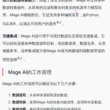
强大的数据转换能力
：得益于其灵活的架构，Mage AI支持各种
数据转换操作。从简单的过滤和聚合到复杂的机器学习模型应
用，Mage AI都能胜任。它还支持多种编程语言，如Python、
4
SQL和R，以满足不同用户的需求
。
无缝集成
：Mage AI设计用于与现代数据生态系统无缝集成。它
可以轻松连接各种数据源和目标，包括数据库、数据仓库、云存
储服务等。这种集成能力使Mage AI成为构建端到端数据管道的
4
理想选择
。
Mage AI的工作原理
Mage AI的工作流程可以概括为以下几个步骤：
数据提取
：从各种来源获取原始数据。
数据转换
：使用Mage AI的转换功能清理、处理和丰富数据。
数据加载
：将处理后的数据加载到目标系统中。