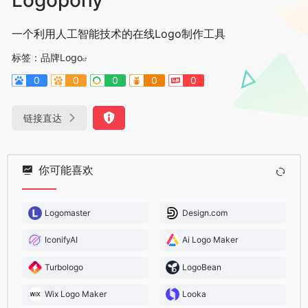
一个利用人工智能技术的在线Logo制作工具
标签：
品牌Logo
0
0
0
0
0
链接直达
你可能喜欢
Logomaster
Design.com
IconifyAI
Ai Logo Maker
Turbologo
LogoBean
Wix Logo Maker
Looka