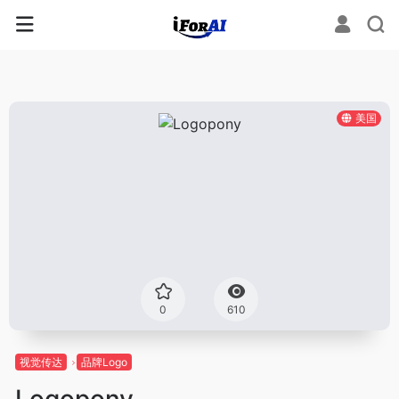
美国
0
610
视觉传达
品牌Logo
Logopony