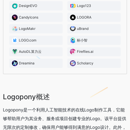
DesignEVO
Logo123
CandyIcons
LOGORA
LogoMakr
uBrand
LOGO.com
标小智
AutoDL算力云
Fireflies.ai
Dreamina
Scholarcy
Logopony概述
Logopony是一个利用人工智能技术的在线Logo制作工具，它能
够帮助用户为其业务、服务或项目创建专业的Logo。该平台提供
无限次的定制修改，确保用户能够得到满意的Logo设计。此外，