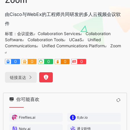
由Cisco与WebEx的工程师共同研发的多人云视频会议软
件
标签：
会议提效
Collaboration Services
Collaboration
Software
Collaboration Tools
UCaaS
Unified
Communications
Unified Communications Platform
Zoom
0
0
0
0
0
链接直达
你可能喜欢
Fireflies.ai
tl;dv.io
Noty.ai
通义听悟