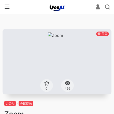
美国
0
495
办公AI
会议提效
Zoom