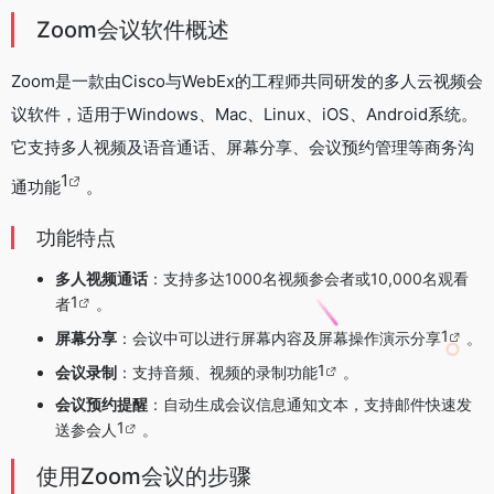
Zoom会议软件概述
Zoom是一款由Cisco与WebEx的工程师共同研发的多人云视频会
议软件，适用于Windows、Mac、Linux、iOS、Android系统。
它支持多人视频及语音通话、屏幕分享、会议预约管理等商务沟
1
通功能
。
功能特点
多人视频通话
：支持多达1000名视频参会者或10,000名观看
1
者
。
1
屏幕分享
：会议中可以进行屏幕内容及屏幕操作演示分享
。
1
会议录制
：支持音频、视频的录制功能
。
会议预约提醒
：自动生成会议信息通知文本，支持邮件快速发
1
送参会人
。
使用Zoom会议的步骤