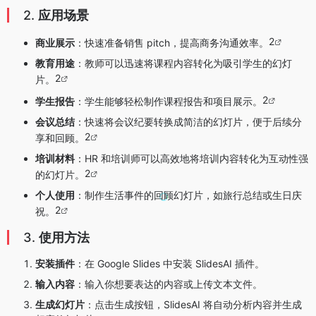
2.
应用场景
2
商业展示
：快速准备销售 pitch，提高商务沟通效率。
教育用途
：教师可以迅速将课程内容转化为吸引学生的幻灯
2
片。
2
学生报告
：学生能够轻松制作课程报告和项目展示。
会议总结
：快速将会议纪要转换成简洁的幻灯片，便于后续分
2
享和回顾。
培训材料
：HR 和培训师可以高效地将培训内容转化为互动性强
2
的幻灯片。
个人使用
：制作生活事件的回顾幻灯片，如旅行总结或生日庆
2
祝。
3.
使用方法
安装插件
：在 Google Slides 中安装 SlidesAI 插件。
输入内容
：输入你想要表达的内容或上传文本文件。
生成幻灯片
：点击生成按钮，SlidesAI 将自动分析内容并生成