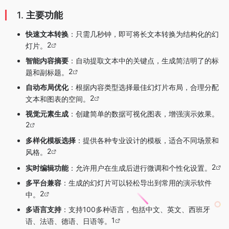
1.
主要功能
快速文本转换
：只需几秒钟，即可将长文本转换为结构化的幻
2
灯片。
智能内容摘要
：自动提取文本中的关键点，生成简洁明了的标
2
题和副标题。
自动布局优化
：根据内容类型选择最佳幻灯片布局，合理分配
2
文本和图表的空间。
视觉元素生成
：创建简单的数据可视化图表，增强演示效果。
2
多样化模板选择
：提供各种专业设计的模板，适合不同场景和
2
风格。
2
实时编辑功能
：允许用户在生成后进行微调和个性化设置。
多平台兼容
：生成的幻灯片可以轻松导出到常用的演示软件
2
中。
多语言支持
：支持100多种语言，包括中文、英文、西班牙
1
语、法语、德语、日语等。