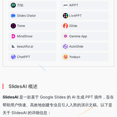
万知
AiPPT
Slides Orator
LivePPT
Tome
iSlide
MindShow
Gamma App
beautiful.ai
AutoSlide
ChatPPT
Yodayo
SlidesAI 概述
SlidesAI
是一款基于 Google Slides 的 AI 生成 PPT 插件，旨在
帮助用户快速、高效地创建专业且引人入胜的演示文稿。以下是
关于 SlidesAI 的详细信息：