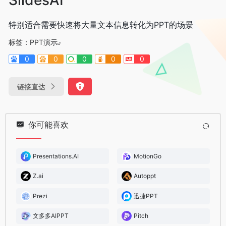
特别适合需要快速将大量文本信息转化为PPT的场景
标签：
PPT演示
0
0
0
0
0
链接直达
你可能喜欢
Presentations.AI
MotionGo
Z.ai
Autoppt
Prezi
迅捷PPT
文多多AIPPT
Pitch