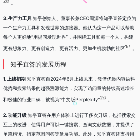
2
。
3. 生产力工具
知乎创始人、董事长兼CEO周源将知乎直答定位为
一个生产力工具和发现世界的连接器。他认为这一产品可以帮助
每个人更好地“用提问发现世界”，并围绕工具和每一个人，构建
1
更有想象力、更有创造力、更有活力、更加生机勃勃的社区
。
知乎直答的发展历程
1. 上线初期
知乎直答自2024年6月上线以来，凭借优质内容语料
优势和搜索结果的超强溯源能力，实现了访问量的持续高速增长
2
和极佳的行业口碑，被视为“中文版Perplexity”
。
2. 功能升级
知乎直答在用户体验上进行了多次升级，包括搜索交
互上的改进，使得用户可以一键搜索、查询文献数据，并提供了
单篇精读、指定范围问答等延展功能。此外，知乎直答还支持用