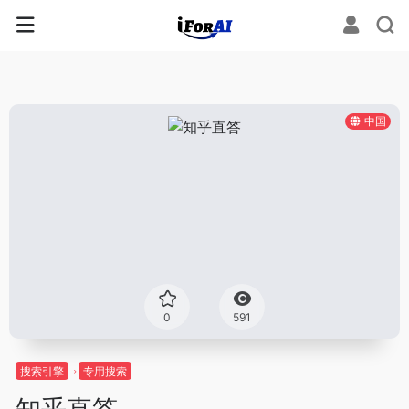
中国
0
591
搜索引擎
专用搜索
知乎直答