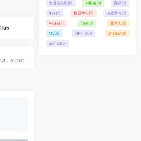
大语言模型
(8)
AI搜索
(8)
翻译
(7)
free
(7)
机器学习
(7)
深度学习
(7)
Video
(7)
chat
(7)
数字人
(6)
 Hub
ML
(6)
GPT-3
(6)
chatbot
(6)
prompt
(6)
发现顶级AI工具，通过我们精心策划的创新应用目录提高您的生产力。