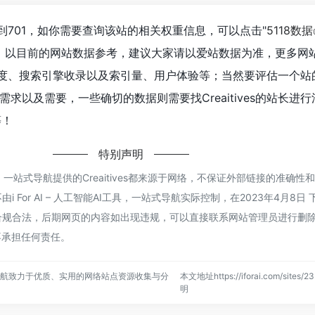
已经达到701，如你需要查询该站的相关权重信息，可以点击"
5118数据
入；以目前的网站数据参考，建议大家请以爱站数据为准，更多网
的访问速度、搜索引擎收录以及索引量、用户体验等；当然要评估一个
求以及需要，一些确切的数据则需要找Creaitives的站长进
等！
特别声明
AI工具，一站式导航提供的Creaitives都来源于网络，不保证外部链接的准确
For AI – 人工智能AI工具，一站式导航实际控制，在2023年4月8日 下
合法，后期网页的内容如出现违规，可以直接联系网站管理员进行删除，i Fo
不承担任何责任。
，一站式导航致力于优质、实用的网络站点资源收集与分
本文地址https://iforai.com/sites
明