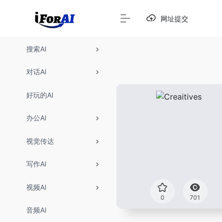
网址提交
搜索AI
对话AI
好玩的AI
办公AI
视觉传达
写作AI
视频AI
0
701
音频AI