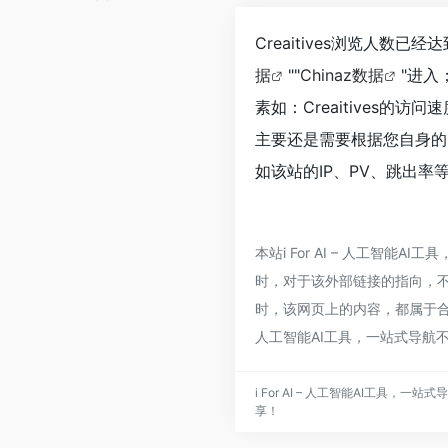
Creaitives浏览人数
据
""
Chinaz数据
"进
素如：Creaitives
主要还是需要根据您自身的需
如该站的IP、PV、跳出率
本站i For AI – 人工智能
时，对于该外部链接的指向，不由i 
时，该网页上的内容，都属于合规
人工智能AI工具，一站式导航
i For AI – 人工智能AI工具
享！