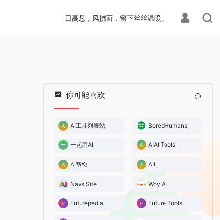
日高悬，风拂面，留下丝丝温暖。
你可能喜欢
AI工具列表站
BoredHumans
一起用AI
AIAI Tools
AI帮您
AIL
Navs.Site
Woy AI
Futurepedia
Future Tools