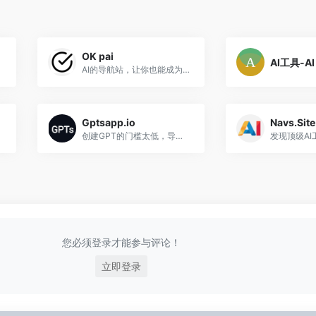
OK pai
AI工具-AI
pricing and features.
AI的导航站，让你也能成为Superhu
Gptsapp.io
Navs.Site
创建GPT的门槛太低，导致用户很难找到好的GPT。因此，gptsapp.io整理了超过600,000+最佳GPT应用，并提供注册礼物。
您必须登录才能参与评论！
立即登录