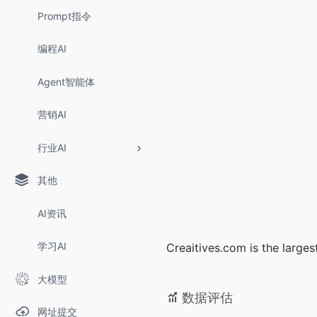
Prompt指令
编程AI
Agent智能体
营销AI
行业AI
其他
AI资讯
学习AI
Creaitives.com is the larges
大模型
数据评估
网址提交