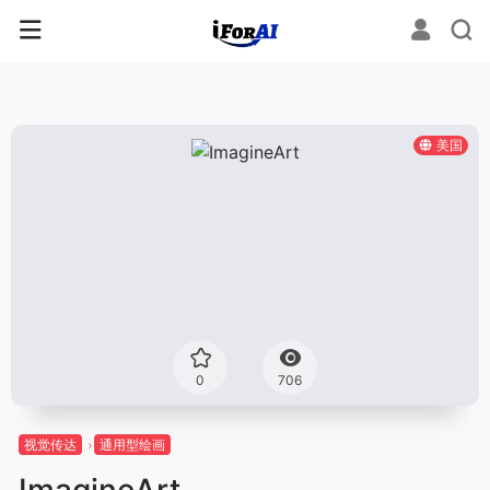
美国
0
706
视觉传达
通用型绘画
ImagineArt