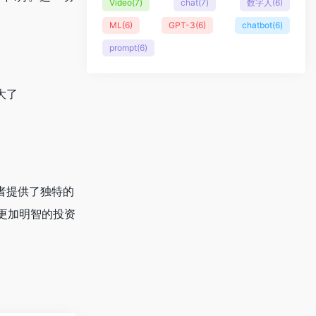
Video
(7)
chat
(7)
数字人
(6)
ML
(6)
GPT-3
(6)
chatbot
(6)
prompt
(6)
大了
者提供了独特的
更加明智的投资