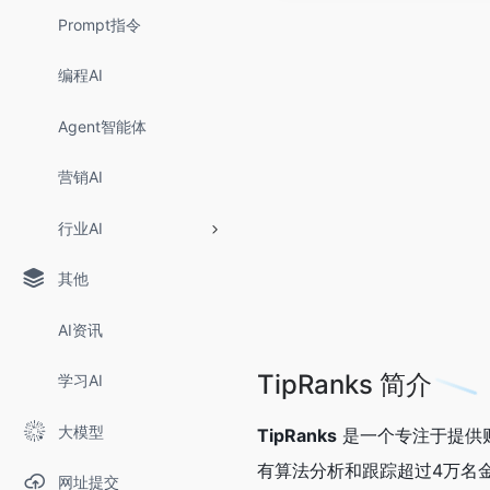
Prompt指令
编程AI
Agent智能体
营销AI
行业AI
其他
AI资讯
TipRanks 简介
学习AI
大模型
TipRanks
是一个专注于提供
有算法分析和跟踪超过4万名
网址提交