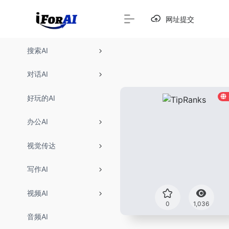
网址提交
搜索AI
对话AI
好玩的AI
办公AI
视觉传达
写作AI
视频AI
0
1,036
音频AI