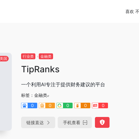
喜欢 
行业类
金融类
美国
TipRanks
一个利用AI专注于提供财务建议的平台
标签：
金融类
0
0
0
0
0
链接直达
手机查看