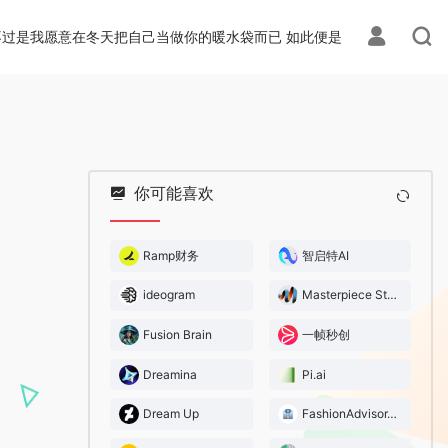
不过是我愿意在冬天把自己当做你的暖水袋而已 如此便是
你可能喜欢
Ramp财务
智启特AI
ideogram
Masterpiece Studio
Fusion Brain
一帧秒创
Dreamina
Pi.ai
Dream Up
FashionAdvisor.AI