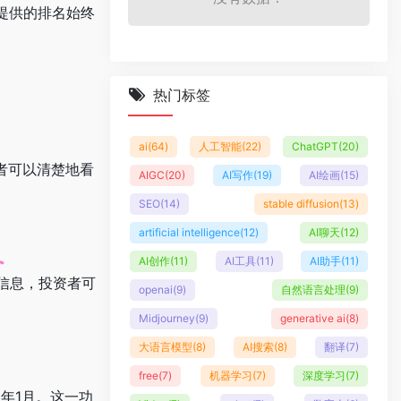
提供的排名始终
热门标签
ai
(64)
人工智能
(22)
ChatGPT
(20)
者可以清楚地看
AIGC
(20)
AI写作
(19)
AI绘画
(15)
SEO
(14)
stable diffusion
(13)
artificial intelligence
(12)
AI聊天
(12)
AI创作
(11)
AI工具
(11)
AI助手
(11)
信息，投资者可
openai
(9)
自然语言处理
(9)
Midjourney
(9)
generative ai
(8)
大语言模型
(8)
AI搜索
(8)
翻译
(7)
free
(7)
机器学习
(7)
深度学习
(7)
年1月。这一功