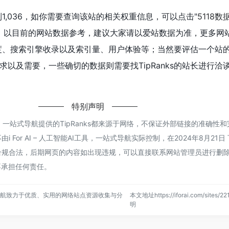
达到1,036，如你需要查询该站的相关权重信息，可以点击"
5118数
入；以目前的网站数据参考，建议大家请以爱站数据为准，更多网
问速度、搜索引擎收录以及索引量、用户体验等；当然要评估一个站
以及需要，一些确切的数据则需要找TipRanks的站长进行洽
特别声明
能AI工具，一站式导航提供的TipRanks都来源于网络，不保证外部链接的准确性
For AI – 人工智能AI工具，一站式导航实际控制，在2024年8月21日 
合法，后期网页的内容如出现违规，可以直接联系网站管理员进行删除，i Fo
不承担任何责任。
，一站式导航致力于优质、实用的网络站点资源收集与分
本文地址https://iforai.com/sites/
明