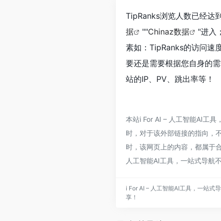
TipRanks浏览人数已经
据
""
Chinaz数据
"进
素如：TipRanks的访
要还是需要根据您自身的需求
站的IP、PV、跳出率等！
本站i For AI – 人工智
时，对于该外部链接的指向，不由i 
时，该网页上的内容，都属于合规
人工智能AI工具，一站式导航
i For AI – 人工智能AI工具
享！