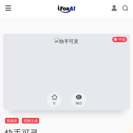
中国
0
963
视频类
视频生成
快手可灵