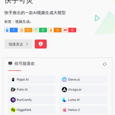
快手推出的一款AI视频生成大模型
标签：
视频生成
1
1-
0
0
0
链接直达
你可能喜欢
Pippit AI
Steve.ai
Pollo AI
Vivago.ai
RunComfy
Luma AI
Higgsfield
Hailuo 2