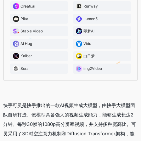
Creati.ai
Runway
Pika
Lumen5
Stable Video
即梦AI
AI Hug
Vidu
Kaiber
白日梦
Sora
img2Video
快手可灵是快手推出的一款AI视频生成大模型，由快手大模型团
队自研打造。该模型具备强大的视频生成能力，能够生成长达2
分钟、每秒30帧的1080p高分辨率视频，并支持多种宽高比。可
灵采用了3D时空注意力机制和Diffusion Transformer架构，能