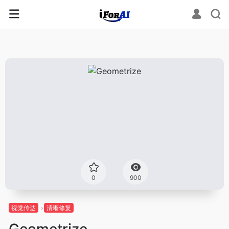
0
900
视觉传达
清晰修复
Geometrize