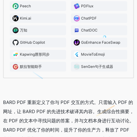
Peech
PDFlux
Kimi.ai
ChatPDF
万知
ChatDOC
GitHub Copilot
GoEnhance FaceSwap
Kapwing唇形同步
MovieToEmoji
默拉智能助手
SenGen句子生成器
BARD PDF 重新定义了你与 PDF 交互的方式。只需输入 PDF 的
网址，让 BARD PDF 的先进技术破译其内容。生成综合性摘要，
在 PDF 的文本中寻找问题的答案，并与文档本身进行互动讨论。
BARD PDF 优化了你的时间，提升了你的生产力，释放了 PDF