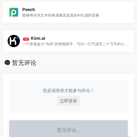
Peech
能够将任何文本转换成极其逼真的AI生成的音频
Kimi.ai
Top
一个有着超大“内存”的智能助手，可以一口气读完二十万字的小说，还会上网冲浪，快来跟他聊聊吧
暂无评论
您必须登录才能参与评论！
立即登录
暂无评论...