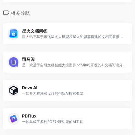
相关导航
星火文档问答
科大讯飞基于讯飞星火大模型和星火知识库搭建的文档问答服务，具备多文档问答，文档知识库，信源原文定位，文档总结，自定义切分等功能
司马阅
是一款基于自研文档智能大模型(DocMind)开发的AI文档阅读分析产品，通过聊天互动形式，精准地从复杂文档提取并分析信息
Devv AI
一款专为程序员设计的创新AI搜索引擎
PDFlux
一款集成了多种PDF处理功能的AI工具