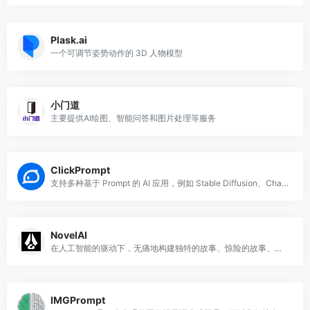
Plask.ai
一个可调节姿势动作的 3D 人物模型
小门道
主要提供AI绘图、智能问答和图片处理等服务
ClickPrompt
支持多种基于 Prompt 的 AI 应用，例如 Stable Diffusion、ChatGPT 和 GitHub Copilot 等。
NovelAI
在人工智能的驱动下，无痛地构建独特的故事、惊险的故事、诱人的浪漫故事，或者只是胡闹
IMGPrompt