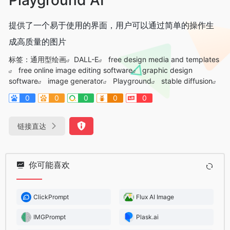
提供了一个易于使用的界面，用户可以通过简单的操作生
成高质量的图片
标签：
通用型绘画
DALL-E
free design media and templates
free online image editing software
graphic design
software
image generator
Playground
stable diffusion
0
0
0
0
0
链接直达
你可能喜欢
ClickPrompt
Flux AI Image
IMGPrompt
Plask.ai