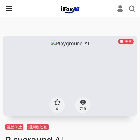
美国
0
719
视觉传达
通用型绘画
Playground AI