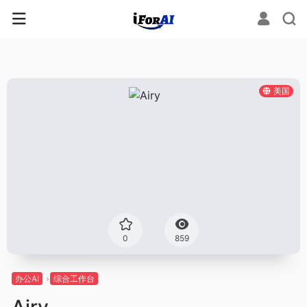
美国
0
859
办公AI
综合工作台
Airy