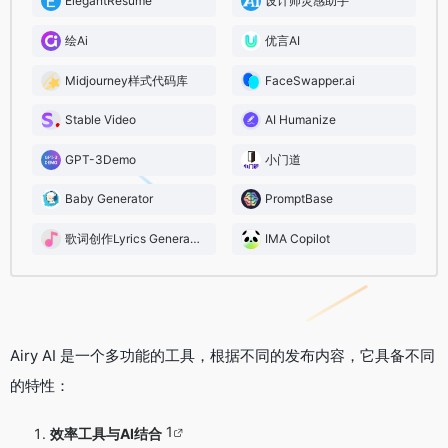
ElegantResume
设计师灵感助手
绘Ai
优言AI
Midjourney样式代码库
FaceSwapper.ai
Stable Video
AI Humanize
GPT-3Demo
小门道
Baby Generator
PromptBase
歌词创作Lyrics Generator
IMA Copilot
Airy AI 是一个多功能的工具，根据不同的发布内容，它具备不同
的特性：
1
效率工具与AI结合