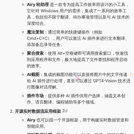
Airy 轻助理
是一款专为提高工作效率而设计的小工具，
它针对 Windows 用户的需求，集成了一系列的效率工
具，包括但不限于翻译、待办事项管理以及与 AI 技术的
深度结合。
魔法复制
：通过简单的快捷键操作（例如
Cmd+C+C），用户可以激活 AI 插件来进行文本翻译、
添加备忘录等任务。
聚合搜索
：使用 Alt+空格键即可调用搜索窗口，快速找
到应用程序和文件，极大地提高了文件查找和程序启动
的效率。
AI截图
：集成的截图功能可以直接将图片中的文字传递
给 AI 插件进行处理，甚至可以通过 GPT4-Vision 技术进
行图像对话理解。
插件市场
：提供多种 AI 插件供用户选择，涵盖文本创
作、语言翻译、编程辅助等多个领域。
2
开源实时数据流应用框架
Airy
也可以指一个开源框架，用于构建实时数据管道和
智能应用。