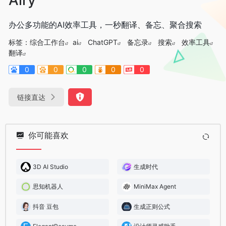
办公多功能的AI效率工具，一秒翻译、备忘、聚合搜索
标签：
综合工作台
ai
ChatGPT
备忘录
搜索
效率工具
翻译
0
0
0
0
0
链接直达
你可能喜欢
3D AI Studio
生成时代
思知机器人
MiniMax Agent
抖音 豆包
生成正则公式