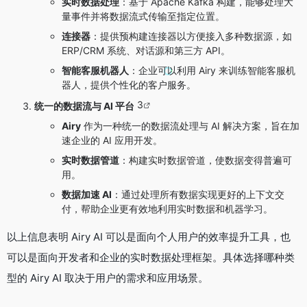
实时数据处理
：基于 Apache Kafka 构建，能够处理大
量事件并将数据流式传输至指定位置。
连接器
：提供预构建连接器以方便接入多种数据源，如
ERP/CRM 系统、对话源和第三方 API。
智能客服机器人
：企业可以利用 Airy 来训练智能客服机
器人，提供个性化的客户服务。
3
统一的数据流与 AI 平台
Airy
作为一种统一的数据流处理与 AI 解决方案，旨在加
速企业的 AI 应用开发。
实时数据管道
：构建实时数据管道，使数据变得普遍可
用。
数据加速 AI
：通过处理所有数据实现更好的上下文交
付，帮助企业更有效地利用实时数据和机器学习。
以上信息表明 Airy AI 可以是面向个人用户的效率提升工具，也
可以是面向开发者和企业的实时数据处理框架。具体选择哪种类
型的 Airy AI 取决于用户的需求和应用场景。