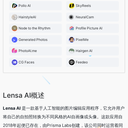
Pollo AI
SkyReels
HairstyleAI
NeuralCam
Node to the Rhythm
Profile Picture AI
Generated Photos
PixelMe
PhotoAI.me
Hairgen AI
CG Faces
Feedeo
Lensa AI概述
Lensa AI
是一款基于人工智能的图片编辑应用程序，它允许用户
将自己的自拍照转换为不同风格的AI自画像或头像。这款应用自
2018年起便已存在，由Prisma Labs创建，该公司同时运营着同