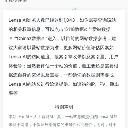
Lensa AI浏览人数已经达到1,043，如你需要查询该站
的相关权重信息，可以点击"
5118数据
""
爱站数据
""
Chinaz数据
"进入；以目前的网站数据参考，建
议大家请以爱站数据为准，更多网站价值评估因素如：
Lensa AI的访问速度、搜索引擎收录以及索引量、用户
体验等；当然要评估一个站的价值，最主要还是需要根
据您自身的需求以及需要，一些确切的数据则需要找
Lensa AI的站长进行洽谈提供。如该站的IP、PV、跳出
率等！
特别声明
本站i For AI – 人工智能AI工具，一站式导航提供的Lensa AI都
来源于网络，不保证外部链接的准确性和完整性，同时，对于