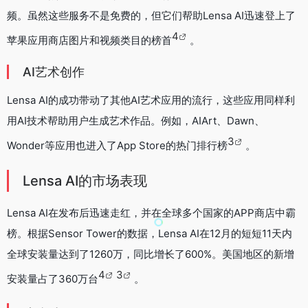
频。虽然这些服务不是免费的，但它们帮助Lensa AI迅速登上了
4
苹果应用商店图片和视频类目的榜首
。
AI艺术创作
Lensa AI的成功带动了其他AI艺术应用的流行，这些应用同样利
用AI技术帮助用户生成艺术作品。例如，AIArt、Dawn、
3
Wonder等应用也进入了App Store的热门排行榜
。
Lensa AI的市场表现
Lensa AI在发布后迅速走红，并在全球多个国家的APP商店中霸
榜。根据Sensor Tower的数据，Lensa AI在12月的短短11天内
全球安装量达到了1260万，同比增长了600%。美国地区的新增
4
3
安装量占了360万台
。