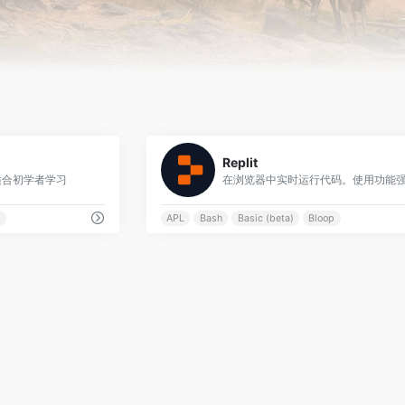
0
Replit
适合初学者学习
5
APL
Bash
Basic (beta)
Bloop