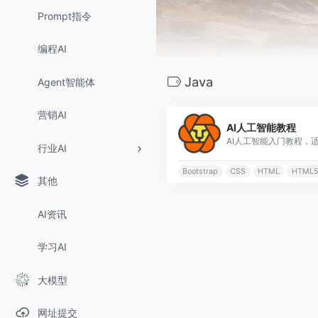
Prompt指令
编程AI
Java
Agent智能体
营销AI
AI人工智能教程
AI人工智能入门教程，
行业AI
Bootstrap
CSS
HTML
HTML
其他
AI资讯
学习AI
大模型
网址提交