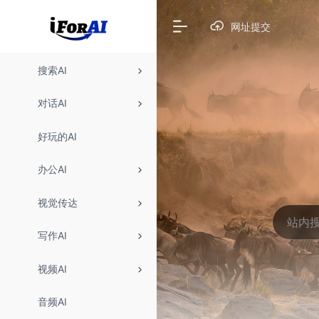
网址提交
搜索AI
对话AI
好玩的AI
办公AI
视觉传达
写作AI
视频AI
音频AI