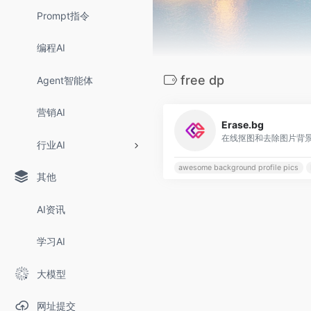
Prompt指令
编程AI
free dp
Agent智能体
营销AI
Erase.bg
在线抠图和去除图片背
行业AI
awesome background profile pics
其他
AI资讯
学习AI
大模型
网址提交