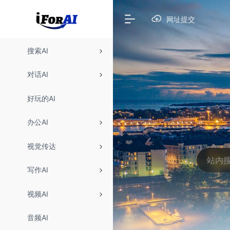
网址提交
搜索AI
对话AI
好玩的AI
办公AI
视觉传达
写作AI
视频AI
音频AI