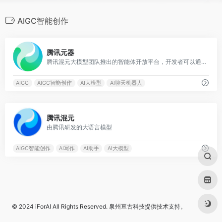
AIGC智能创作
0
腾讯元器
腾讯混元大模型团队推出的智能体开放平台，开发者可以通过插件、知识库、工作流等方式快速、低门槛打造高质量的智能体
AIGC
AIGC智能创作
AI大模型
AI聊天机器人
0
腾讯混元
由腾讯研发的大语言模型
AIGC智能创作
AI写作
AI助手
AI大模型
© 2024
iForAI
All Rights Reserved.
泉州亘古科技
提供技术支持。