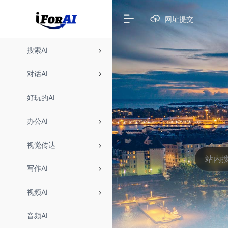
网址提交
搜索AI
对话AI
好玩的AI
办公AI
视觉传达
写作AI
视频AI
音频AI