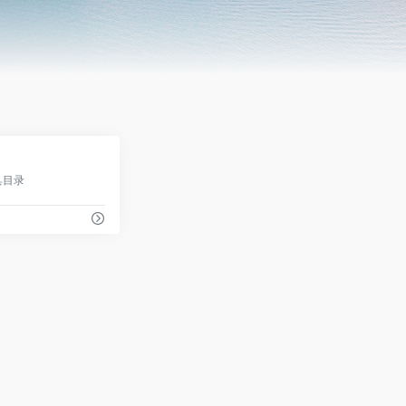
0
具目录